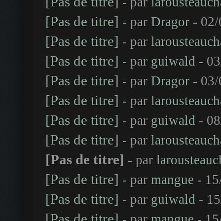
[Pas de titre]
- par
larousteauch
[Pas de titre]
- par
Dragor
- 02/
[Pas de titre]
- par
larousteauch
[Pas de titre]
- par
guiwald
- 03
[Pas de titre]
- par
Dragor
- 03/
[Pas de titre]
- par
larousteauch
[Pas de titre]
- par
guiwald
- 08
[Pas de titre]
- par
larousteauch
[Pas de titre]
- par
larousteauc
[Pas de titre]
- par
mangue
- 15
[Pas de titre]
- par
guiwald
- 15
[Pas de titre]
- par
mangue
- 15