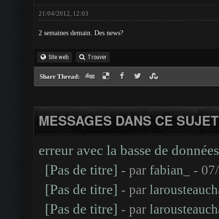
21/04/2012, 12:03
2 semaines demain. Des news?
Site web
Trouver
Share Thread:
MESSAGES DANS CE SUJET
erreur avec la basse de données
[Pas de titre]
- par
fabian_
- 07
[Pas de titre]
- par
larousteauch
[Pas de titre]
- par
larousteauch