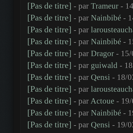
[Pas de titre]
- par
Trameur
- 14
[Pas de titre]
- par
Nainbibé
- 1
[Pas de titre]
- par
larousteauch
[Pas de titre]
- par
Nainbibé
- 1
[Pas de titre]
- par
Dragor
- 15/
[Pas de titre]
- par
guiwald
- 18
[Pas de titre]
- par
Qensi
- 18/0
[Pas de titre]
- par
larousteauch
[Pas de titre]
- par
Actoue
- 19/
[Pas de titre]
- par
Nainbibé
- 1
[Pas de titre]
- par
Qensi
- 19/0