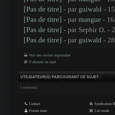
[Pas de titre]
- par
guiwald
- 15
[Pas de titre]
- par
mangue
- 16
[Pas de titre]
- par Sephir D. -
[Pas de titre]
- par
guiwald
- 28
Voir une version imprimable
S’abonner au sujet
UTILISATEUR(S) PARCOURANT CE SUJET :
1 visiteur(s)
Contact
Syndication 
Forum team
Lite mode