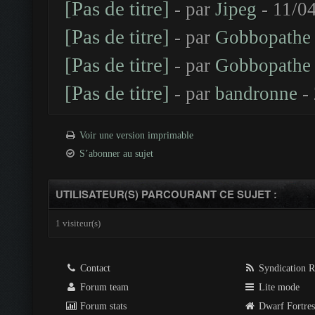
[Pas de titre]
- par
Jipeg
- 11/0
[Pas de titre]
- par
Gobbopathe
[Pas de titre]
- par
Gobbopathe
[Pas de titre]
- par
bandronne
- 
Voir une version imprimable
S’abonner au sujet
UTILISATEUR(S) PARCOURANT CE SUJET :
1 visiteur(s)
Contact
Syndication 
Forum team
Lite mode
Forum stats
Dwarf Fortre