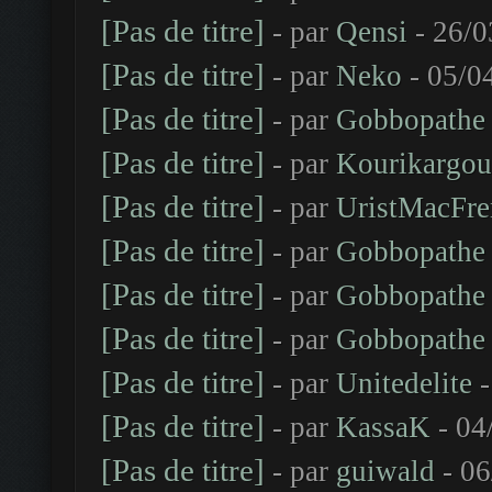
[Pas de titre]
- par
Qensi
- 26/0
[Pas de titre]
- par
Neko
- 05/0
[Pas de titre]
- par
Gobbopathe
[Pas de titre]
- par
Kourikargou
[Pas de titre]
- par
UristMacFre
[Pas de titre]
- par
Gobbopathe
[Pas de titre]
- par
Gobbopathe
[Pas de titre]
- par
Gobbopathe
[Pas de titre]
- par
Unitedelite
-
[Pas de titre]
- par
KassaK
- 04
[Pas de titre]
- par
guiwald
- 06