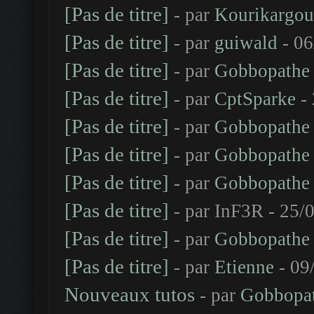
[Pas de titre]
- par
Kourikargou
[Pas de titre]
- par
guiwald
- 06
[Pas de titre]
- par
Gobbopathe
[Pas de titre]
- par
CptSparke
- 
[Pas de titre]
- par
Gobbopathe
[Pas de titre]
- par
Gobbopathe
[Pas de titre]
- par
Gobbopathe
[Pas de titre]
- par InF3R - 25/
[Pas de titre]
- par
Gobbopathe
[Pas de titre]
- par
Etienne
- 09
Nouveaux tutos
- par
Gobbopa