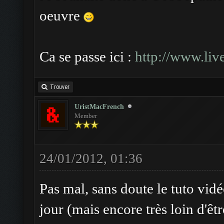
oeuvre
Ca se passe ici :
http://www.li
Trouver
UristMacFrench
Member
24/01/2012, 01:36
Pas mal, sans doute le tuto vidé
jour (mais encore très loin d'ê