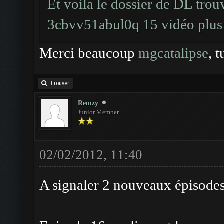
Et voila le dossier de DL trou
3cbvv51abul0q
15 vidéo plu
Merci beaucoup
mgcatalipse
, 
Trouver
Remzy
Junior Member
02/02/2012, 11:40
A signaler 2 nouveaux épisodes