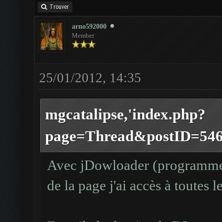
Trouver
arno592000
Member
25/01/2012, 14:35
mgcatalipse,'index.php?
page=Thread&postID=5460#
Avec jDowloader (programme 
de la page j'ai accès à toutes 