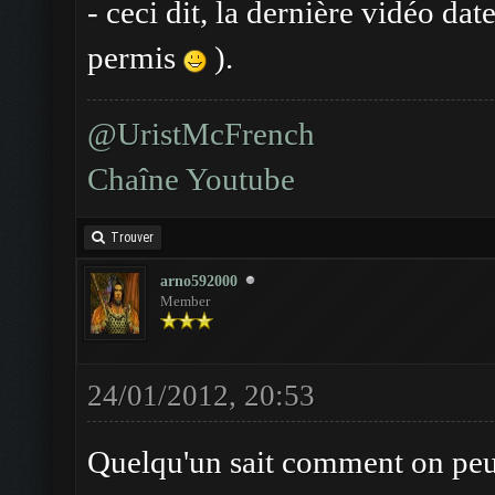
- ceci dit, la dernière vidéo dat
permis
).
@UristMcFrench
Chaîne Youtube
Trouver
arno592000
Member
24/01/2012, 20:53
Quelqu'un sait comment on peut