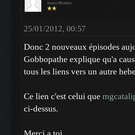
Junior Member
25/01/2012, 00:57
Donc 2 nouveaux épisodes aujour
Gobbopathe explique qu'a cau
tous les liens vers un autre heb
Ce lien c'est celui que
mgcatali
ci-dessus.
Merci a toi