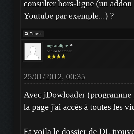
consulter hors-ligne (un addo
Youtube par exemple...) ?
Trouver
mgcatalipse
Senior Member
25/01/2012, 00:35
Avec jDowloader (programme gr
la page j'ai accès à toutes les 
Et voila le dossier de DL trouv