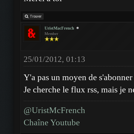
Trouver
UristMacFrench
Member
25/01/2012, 01:13
Y'a pas un moyen de s'abonner 
Je cherche le flux rss, mais je n
@UristMcFrench
Chaîne Youtube