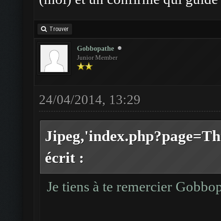
Trouver
Gobbopathe
Junior Member
24/04/2014, 13:29
Jipeg,'index.php?page=T
écrit :
Je tiens à te remercier Gobbop