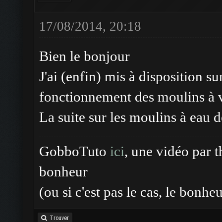
17/08/2014, 20:18
Bien le bonjour
J'ai (enfin) mis à disposition s
fonctionnement des moulins à ven
La suite sur les moulins à eau 
GobboTuto
ici
, une vidéo par 
bonheur
(ou si c'est pas le cas, le bonhe
Trouver