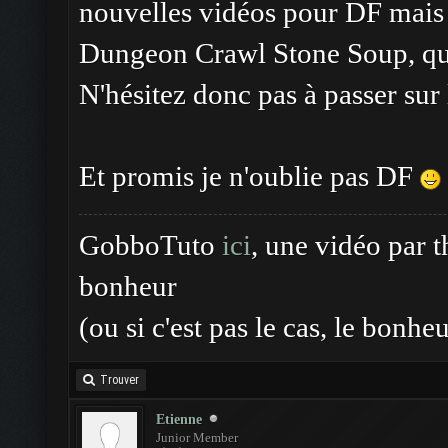
nouvelles vidéos pour DF mais
Dungeon Crawl Stone Soup, qui 
N'hésitez donc pas à passer sur
Et promis je n'oublie pas DF
GobboTuto
ici
, une vidéo par 
bonheur
(ou si c'est pas le cas, le bonhe
Trouver
Etienne
Junior Member