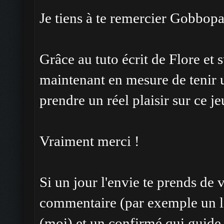
Je tiens à te remercier Gobbopa
Grâce au tuto écrit de Flore et s
maintenant en mesure de tenir 
prendre un réel plaisir sur ce j
Vraiment merci !
Si un jour l'envie te prends de 
commentaire (par exemple un l
(moi) et un confirmé qui guide (