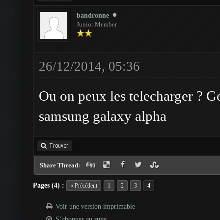
bandronne
Junior Member
26/12/2014, 05:36
Ou on peux les telecharger ? 
samsung galaxy alpha
Trouver
Share Thread:
Pages (4) :
« Précédent
1
2
3
4
Voir une version imprimable
S’abonner au sujet