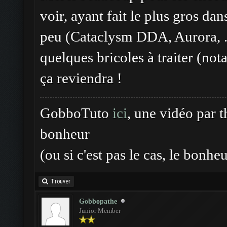
voir, ayant fait le plus gros da
peu (Cataclysm DDA, Aurora, ..)
quelques bricoles à traiter (no
ça reviendra !
GobboTuto
ici
, une vidéo par 
bonheur
(ou si c'est pas le cas, le bonhe
Trouver
Gobbopathe
Junior Member