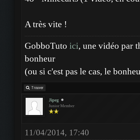
A très vite !
GobboTuto
ici
, une vidéo par 
bonheur
(ou si c'est pas le cas, le bonhe
Trouver
Jipeg
Junior Member
11/04/2014, 17:40