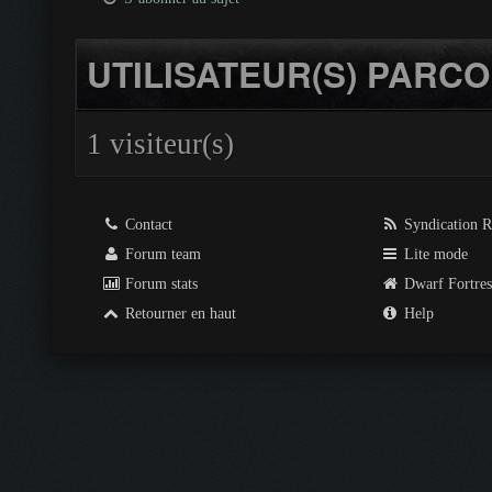
UTILISATEUR(S) PARCO
1 visiteur(s)
Contact
Syndication 
Forum team
Lite mode
Forum stats
Dwarf Fortre
Retourner en haut
Help