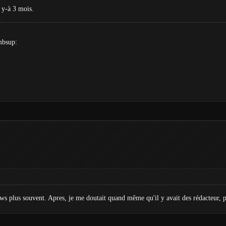
 y-à 3 mois.
mbsup:
news plus souvent. Apres, je me doutait quand même qu'il y avait des rédacteur,