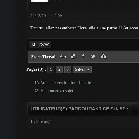
31/12/2011, 12:29
Tututut, allez pas embeter Flore, elle a une partie 11 (et acce
Trouver
Share Thread:
Pages (3) :
1
2
3
Suivant »
Voir une version imprimable
S’abonner au sujet
UTILISATEUR(S) PARCOURANT CE SUJET :
1 visiteur(s)