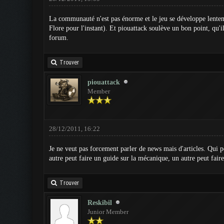
La communauté n'est pas énorme et le jeu se développe lenteme
Flore pour l'instant). Et piouattack soulève un bon point, qu'i
forum.
Trouver
piouattack
Member
28/12/2011, 16:22
Je ne veut pas forcement parler de news mais d'articles. Qui pe
autre peut faire un guide sur la mécanique, un autre peut faire
Trouver
Reskibil
Junior Member