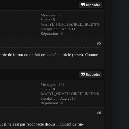
Répondre
Messages : 66
Sujets : 5
%%TYL_NUMTHANKEDLIKED%%
Inscription : Dec 2011
Réputation :
0
#5
s-partie de forum ou on fait un topic/un article (news). Comme
Répondre
Messages : 268
Sujets : 8
%%TYL_NUMTHANKEDLIKED%%
Inscription : Aug 2010
Réputation :
0
#6
il ne s'est pas reconnecté depuis l'incident de fin-