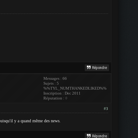
Répondre
Messages : 66
Sujets : 5
%%TYL_NUMTHANKEDLIKED%%
Inscription : Dec 2011
Réputation :
0
#3
 puisqu'il y a quand même des news.
Répondre