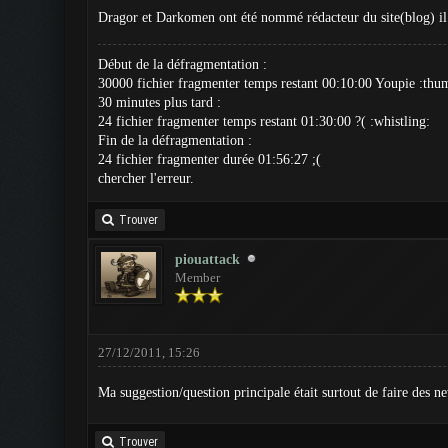
Dragor et Darkomen ont été nommé rédacteur du site(blog) il
Début de la défragmentation :
30000 fichier fragmenter temps restant 00:10:00 Youpie :thu
30 minutes plus tard :
24 fichier fragmenter temps restant 01:30:00 ?( :whistling:
Fin de la défragmentation :
24 fichier fragmenter durée 01:56:27 ;(
chercher l'erreur.
Trouver
piouattack
Member
27/12/2011, 15:26
Ma suggestion/question principale était surtout de faire des 
Trouver