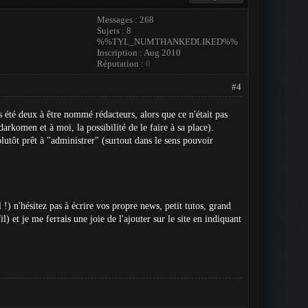
Messages : 268
Sujets : 8
%%TYL_NUMTHANKEDLIKED%%
Inscription : Aug 2010
Réputation :
0
#4
s été deux à être nommé rédacteurs, alors que ce n'était pas
darkomen et à moi, la possibilité de le faire à sa place).
plutôt prêt à "administrer" (surtout dans le sens pouvoir
!) n'hésitez pas à écrire vos propre news, petit tutos, grand
 et je me ferrais une joie de l'ajouter sur le site en indiquant