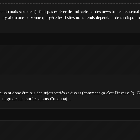
nt (mais surement), faut pas espérer des miracles et des news toutes les semai
l n'y ai qu'une personne qui gère les 3 sites nous rends dépendant de sa disponib
uvent donc être sur des sujets variés et divers (comment ça c'est l'inverse ?). 
 un guide sur tout les ajouts d'une maj...