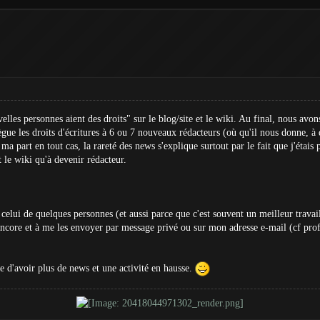
les personnes aient des droits" sur le blog/site et le wiki. Au final, nous avon
lègue les droits d'écritures à 6 ou 7 nouveaux rédacteurs (où qu'il nous donne, à 
a part en tout cas, la rareté des news s'explique surtout par le fait que j'étais 
t le wiki qu'à devenir rédacteur.
elui de quelques personnes (et aussi parce que c'est souvent un meilleur travail 
encore et à me les envoyer par message privé ou sur mon adresse e-mail (cf profil)
e d'avoir plus de news et une activité en hausse.