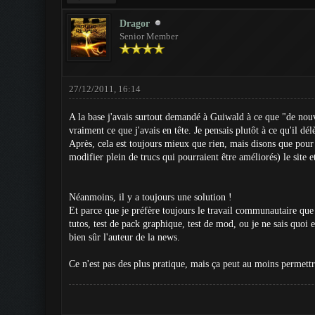
Dragor
Senior Member
27/12/2011, 16:14
A la base j'avais surtout demandé à Guiwald à ce que "de nouvel
vraiment ce que j'avais en tête. Je pensais plutôt à ce qu'il dé
Après, cela est toujours mieux que rien, mais disons que pour m
modifier plein de trucs qui pourraient être améliorés) le site e
Néanmoins, il y a toujours une solution !
Et parce que je préfère toujours le travail communautaire que c
tutos, test de pack graphique, test de mod, ou je ne sais quoi 
bien sûr l'auteur de la news.
Ce n'est pas des plus pratique, mais ça peut au moins permettr