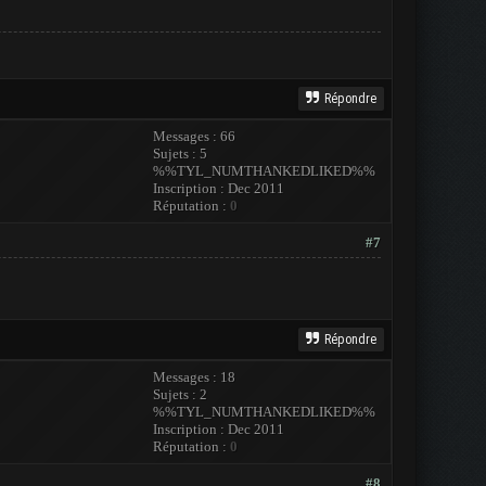
Répondre
Messages : 66
Sujets : 5
%%TYL_NUMTHANKEDLIKED%%
Inscription : Dec 2011
Réputation :
0
#7
Répondre
Messages : 18
Sujets : 2
%%TYL_NUMTHANKEDLIKED%%
Inscription : Dec 2011
Réputation :
0
#8