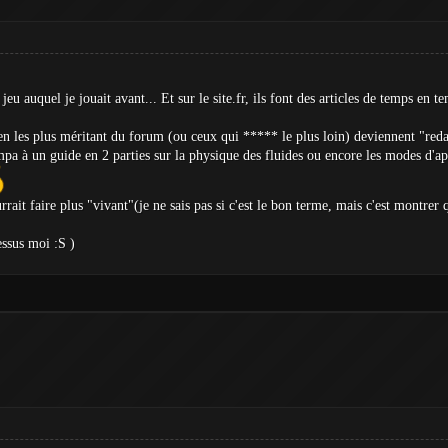
 jeu auquel je jouait avant... Et sur le site.fr, ils font des articles de temps en t
 les plus méritant du forum (ou ceux qui ***** le plus loin) deviennent "redacte
 à un guide en 2 parties sur la physique des fluides ou encore les modes d'appar
urrait faire plus "vivant"(je ne sais pas si c'est le bon terme, mais c'est montrer
essus moi :S )