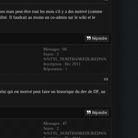
nes mais peut-être tout les mois s'il y a des motivé (comme
ilité. Il faudrait au moins un co-admin sur le wiki et le
Répondre
Messages : 66
Sujets : 5
%%TYL_NUMTHANKEDLIKED%%
Inscription : Dec 2011
Réputation :
0
#9
Celui qui est motivé peut faire un historique du dev de DF, un
Répondre
Messages : 47
Sujets : 2
%%TYL_NUMTHANKEDLIKED%%