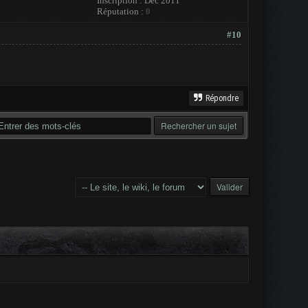
Inscription : Dec 2011
Réputation :
0
#10
Répondre