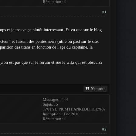
Réputation :
0
#1
emps et je trouve ça plutôt interressant. Et vu que sur le blog
ur" et fassent des petites news (utile ou pas) sur le site,
ition des titans en fonction de l'age du capitaine, la
 qu'on est pas que sur le forum et sue le wiki qui est obscurci
Répondre
Messages : 444
Sujets : 5
%%TYL_NUMTHANKEDLIKED%%
Inscription : Dec 2010
Réputation :
0
#2