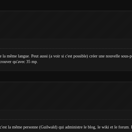
 de la même langue. Peut aussi (a voir si c'est possible) créer une nouvelle sou
etrouver qu'avec 35 mp.
'est la même personne (Guilwald) qui administre le blog, le wiki et le forum. Et 