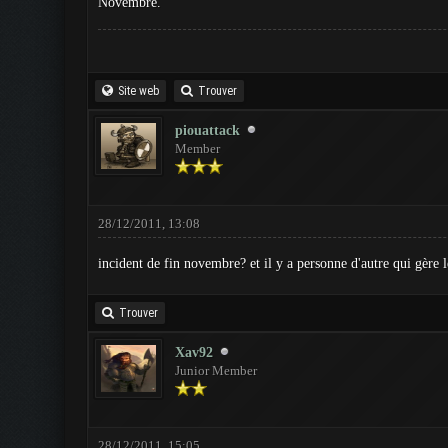
Novembre.
Site web
Trouver
piouattack
Member
28/12/2011, 13:08
incident de fin novembre? et il y a personne d'autre qui gère le
Trouver
Xav92
Junior Member
28/12/2011, 15:05