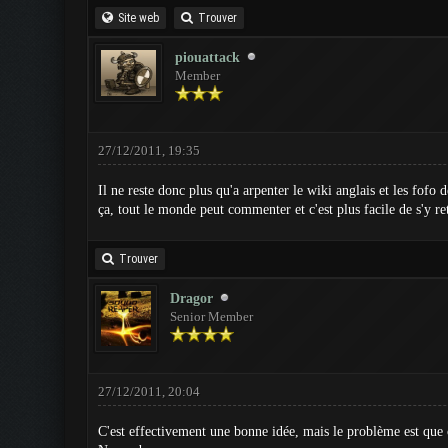
Site web
Trouver
piouattack
Member
27/12/2011, 19:35
Il ne reste donc plus qu'a arpenter le wiki anglais et les fofo
ça, tout le monde peut commenter et c'est plus facile de s'y r
Trouver
Dragor
Senior Member
27/12/2011, 20:04
C'est effectivement une bonne idée, mais le problème est que c