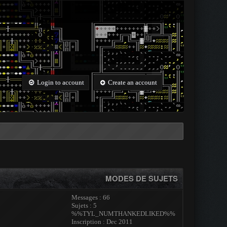
Login to account
Create an account
MODES DE SUJETS
Messages : 66
Sujets : 5
%%TYL_NUMTHANKEDLIKED%%
Inscription : Dec 2011