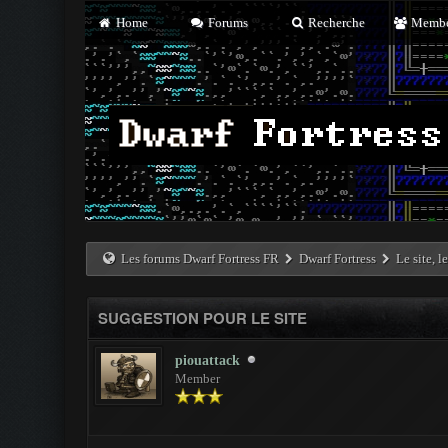
Home
Forums
Recherche
Membe
Les forums Dwarf Fortress FR
Dwarf Fortress
Le site, l
SUGGESTION POUR LE SITE
piouattack
Member