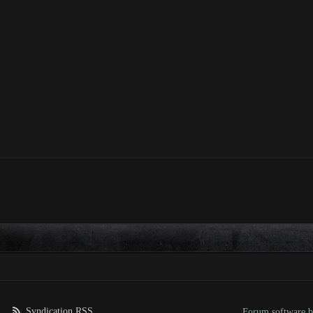
Syndication RSS
Forum software