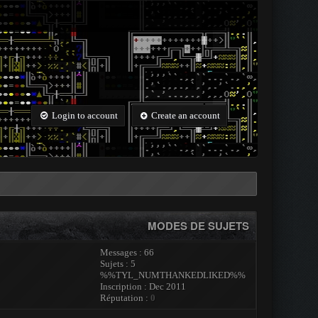
Login to account
Create an account
MODES DE SUJETS
Messages : 66
Sujets : 5
%%TYL_NUMTHANKEDLIKED%%
Inscription : Dec 2011
Réputation :
0