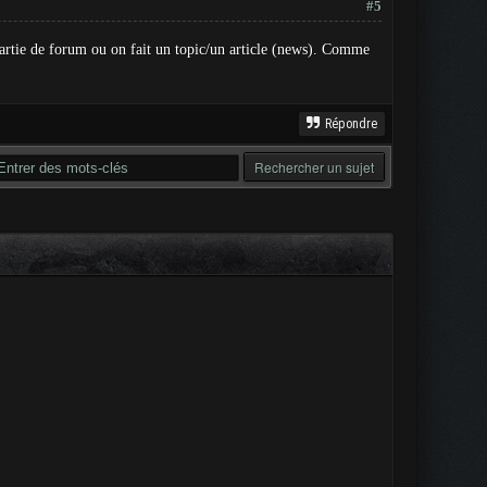
#5
s-partie de forum ou on fait un topic/un article (news). Comme
Répondre