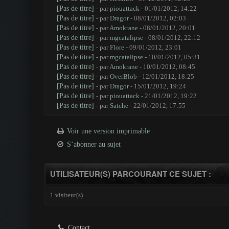
[Pas de titre]
- par
piouattack
- 01/01/2012, 14:22
[Pas de titre]
- par
Dragor
- 08/01/2012, 02:03
[Pas de titre]
- par
Amokrane
- 08/01/2012, 20:01
[Pas de titre]
- par
mgcatalipse
- 08/01/2012, 22:12
[Pas de titre]
- par
Flore
- 09/01/2012, 23:01
[Pas de titre]
- par
mgcatalipse
- 10/01/2012, 05:31
[Pas de titre]
- par
Amokrane
- 10/01/2012, 08:45
[Pas de titre]
- par
OverBlob
- 12/01/2012, 18:25
[Pas de titre]
- par
Dragor
- 15/01/2012, 19:24
[Pas de titre]
- par
piouattack
- 21/01/2012, 19:22
[Pas de titre]
- par
Satche
- 22/01/2012, 17:55
Voir une version imprimable
S’abonner au sujet
UTILISATEUR(S) PARCOURANT CE SUJET :
1 visiteur(s)
Contact