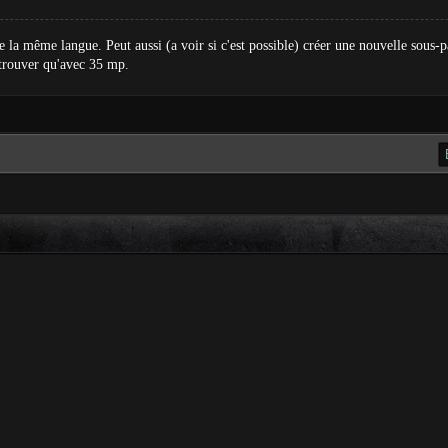
 de la même langue. Peut aussi (a voir si c'est possible) créer une nouvelle sou
etrouver qu'avec 35 mp.