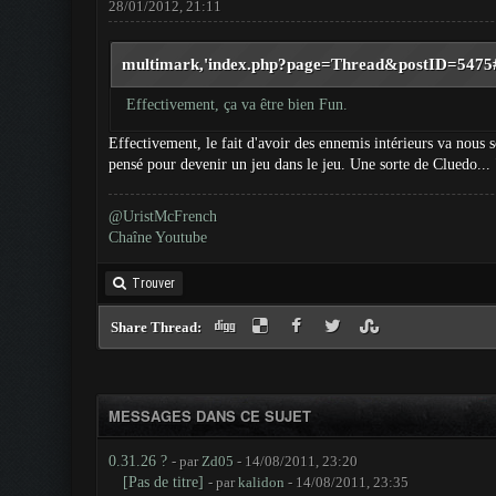
28/01/2012, 21:11
multimark,'index.php?page=Thread&postID=5475#p
Effectivement, ça va être bien Fun.
Effectivement, le fait d'avoir des ennemis intérieurs va nous s
pensé pour devenir un jeu dans le jeu. Une sorte de Cluedo... "a
@UristMcFrench
Chaîne Youtube
Trouver
Share Thread:
MESSAGES DANS CE SUJET
0.31.26 ?
- par
Zd05
- 14/08/2011, 23:20
[Pas de titre]
- par
kalidon
- 14/08/2011, 23:35