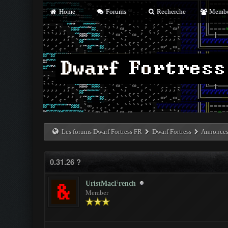
Home
Forums
Recherche
Membe
Les forums Dwarf Fortress FR
Dwarf Fortress
Annonces 
0.31.26 ?
UristMacFrench
Member