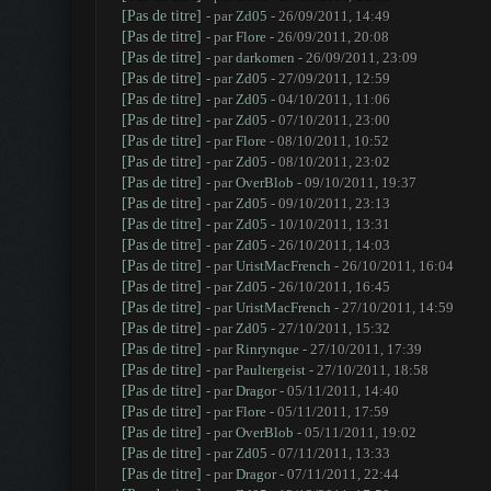
[Pas de titre]
- par
Zd05
- 26/09/2011, 14:49
[Pas de titre]
- par
Flore
- 26/09/2011, 20:08
[Pas de titre]
- par
darkomen
- 26/09/2011, 23:09
[Pas de titre]
- par
Zd05
- 27/09/2011, 12:59
[Pas de titre]
- par
Zd05
- 04/10/2011, 11:06
[Pas de titre]
- par
Zd05
- 07/10/2011, 23:00
[Pas de titre]
- par
Flore
- 08/10/2011, 10:52
[Pas de titre]
- par
Zd05
- 08/10/2011, 23:02
[Pas de titre]
- par
OverBlob
- 09/10/2011, 19:37
[Pas de titre]
- par
Zd05
- 09/10/2011, 23:13
[Pas de titre]
- par
Zd05
- 10/10/2011, 13:31
[Pas de titre]
- par
Zd05
- 26/10/2011, 14:03
[Pas de titre]
- par
UristMacFrench
- 26/10/2011, 16:04
[Pas de titre]
- par
Zd05
- 26/10/2011, 16:45
[Pas de titre]
- par
UristMacFrench
- 27/10/2011, 14:59
[Pas de titre]
- par
Zd05
- 27/10/2011, 15:32
[Pas de titre]
- par
Rinrynque
- 27/10/2011, 17:39
[Pas de titre]
- par
Paultergeist
- 27/10/2011, 18:58
[Pas de titre]
- par
Dragor
- 05/11/2011, 14:40
[Pas de titre]
- par
Flore
- 05/11/2011, 17:59
[Pas de titre]
- par
OverBlob
- 05/11/2011, 19:02
[Pas de titre]
- par
Zd05
- 07/11/2011, 13:33
[Pas de titre]
- par
Dragor
- 07/11/2011, 22:44