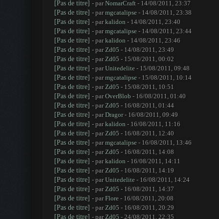
[Pas de titre]
- par
NomarCraft
- 14/08/2011, 23:37
[Pas de titre]
- par
mgcatalipse
- 14/08/2011, 23:38
[Pas de titre]
- par
kalidon
- 14/08/2011, 23:40
[Pas de titre]
- par
mgcatalipse
- 14/08/2011, 23:44
[Pas de titre]
- par
kalidon
- 14/08/2011, 23:46
[Pas de titre]
- par
Zd05
- 14/08/2011, 23:49
[Pas de titre]
- par
Zd05
- 15/08/2011, 00:02
[Pas de titre]
- par
Unitedelite
- 15/08/2011, 09:48
[Pas de titre]
- par
mgcatalipse
- 15/08/2011, 10:14
[Pas de titre]
- par
Zd05
- 15/08/2011, 10:51
[Pas de titre]
- par
OverBlob
- 16/08/2011, 01:40
[Pas de titre]
- par
Zd05
- 16/08/2011, 01:44
[Pas de titre]
- par
Dragor
- 16/08/2011, 09:49
[Pas de titre]
- par
kalidon
- 16/08/2011, 11:16
[Pas de titre]
- par
Zd05
- 16/08/2011, 12:40
[Pas de titre]
- par
mgcatalipse
- 16/08/2011, 13:46
[Pas de titre]
- par
Zd05
- 16/08/2011, 14:08
[Pas de titre]
- par
kalidon
- 16/08/2011, 14:11
[Pas de titre]
- par
Zd05
- 16/08/2011, 14:19
[Pas de titre]
- par
Unitedelite
- 16/08/2011, 14:24
[Pas de titre]
- par
Zd05
- 16/08/2011, 14:37
[Pas de titre]
- par
Flore
- 16/08/2011, 20:08
[Pas de titre]
- par
Zd05
- 16/08/2011, 20:29
[Pas de titre]
- par
Zd05
- 24/08/2011, 22:35