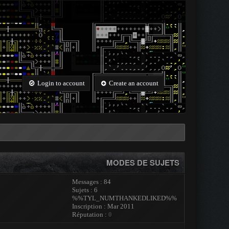
Login to account
Create an account
MODES DE SUJETS
Messages : 84
Sujets : 6
%%TYL_NUMTHANKEDLIKED%%
Inscription : Mar 2011
Réputation :
0