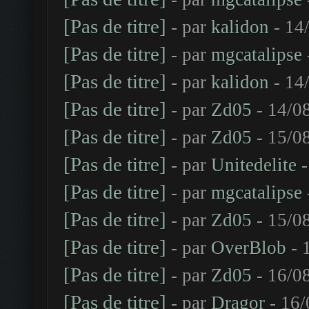
[Pas de titre]
- par
kalidon
- 14
[Pas de titre]
- par
mgcatalipse
[Pas de titre]
- par
kalidon
- 14
[Pas de titre]
- par
Zd05
- 14/0
[Pas de titre]
- par
Zd05
- 15/0
[Pas de titre]
- par
Unitedelite
-
[Pas de titre]
- par
mgcatalipse
[Pas de titre]
- par
Zd05
- 15/0
[Pas de titre]
- par
OverBlob
- 
[Pas de titre]
- par
Zd05
- 16/0
[Pas de titre]
- par
Dragor
- 16/