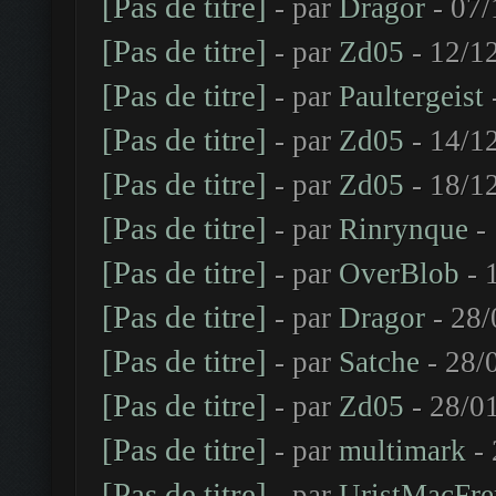
[Pas de titre]
- par
Dragor
- 07/
[Pas de titre]
- par
Zd05
- 12/1
[Pas de titre]
- par
Paultergeist
[Pas de titre]
- par
Zd05
- 14/1
[Pas de titre]
- par
Zd05
- 18/1
[Pas de titre]
- par
Rinrynque
- 
[Pas de titre]
- par
OverBlob
- 
[Pas de titre]
- par
Dragor
- 28/
[Pas de titre]
- par
Satche
- 28/
[Pas de titre]
- par
Zd05
- 28/0
[Pas de titre]
- par
multimark
- 
[Pas de titre]
- par
UristMacFre