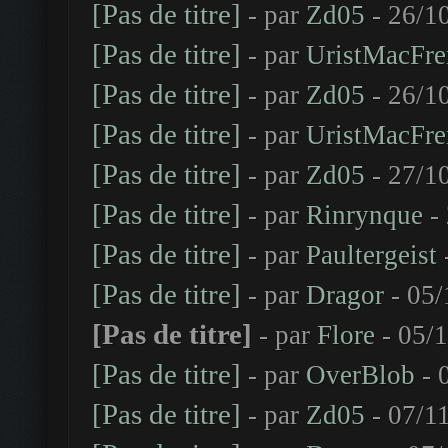
[Pas de titre]
- par
Zd05
- 26/1
[Pas de titre]
- par
UristMacFre
[Pas de titre]
- par
Zd05
- 26/1
[Pas de titre]
- par
UristMacFre
[Pas de titre]
- par
Zd05
- 27/1
[Pas de titre]
- par
Rinrynque
- 
[Pas de titre]
- par
Paultergeist
[Pas de titre]
- par
Dragor
- 05/
[Pas de titre]
- par
Flore
- 05/1
[Pas de titre]
- par
OverBlob
- 
[Pas de titre]
- par
Zd05
- 07/1