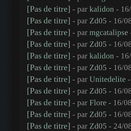
[Pas de titre]
- par
kalidon
- 16
[Pas de titre]
- par
Zd05
- 16/0
[Pas de titre]
- par
mgcatalipse
[Pas de titre]
- par
Zd05
- 16/0
[Pas de titre]
- par
kalidon
- 16
[Pas de titre]
- par
Zd05
- 16/0
[Pas de titre]
- par
Unitedelite
-
[Pas de titre]
- par
Zd05
- 16/0
[Pas de titre]
- par
Flore
- 16/08
[Pas de titre]
- par
Zd05
- 16/0
[Pas de titre]
- par
Zd05
- 24/0