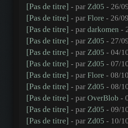
[Pas de titre]
- par
Zd05
- 26/0
[Pas de titre]
- par
Flore
- 26/09
[Pas de titre]
- par
darkomen
- 
[Pas de titre]
- par
Zd05
- 27/0
[Pas de titre]
- par
Zd05
- 04/1
[Pas de titre]
- par
Zd05
- 07/1
[Pas de titre]
- par
Flore
- 08/10
[Pas de titre]
- par
Zd05
- 08/1
[Pas de titre]
- par
OverBlob
- 
[Pas de titre]
- par
Zd05
- 09/1
[Pas de titre]
- par
Zd05
- 10/1