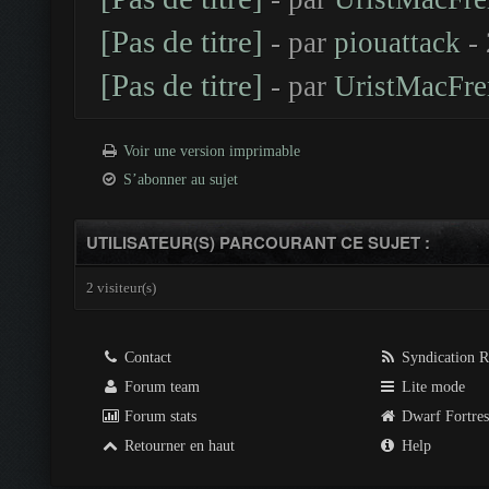
[Pas de titre]
- par
piouattack
- 
[Pas de titre]
- par
UristMacFre
Voir une version imprimable
S’abonner au sujet
UTILISATEUR(S) PARCOURANT CE SUJET :
2 visiteur(s)
Contact
Syndication 
Forum team
Lite mode
Forum stats
Dwarf Fortre
Retourner en haut
Help