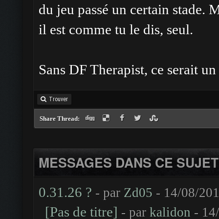
du jeu passé un certain stade. M
il est comme tu le dis, seul.
Sans DF Therapist, ce serait un
Trouver
Share Thread:
MESSAGES DANS CE SUJET
0.31.26 ?
- par
Zd05
- 14/08/201
[Pas de titre]
- par
kalidon
- 14