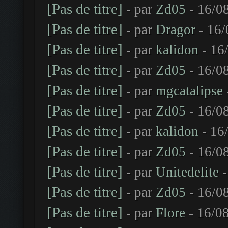
[Pas de titre]
- par
Zd05
- 16/0
[Pas de titre]
- par
Dragor
- 16/
[Pas de titre]
- par
kalidon
- 16
[Pas de titre]
- par
Zd05
- 16/0
[Pas de titre]
- par
mgcatalipse
[Pas de titre]
- par
Zd05
- 16/0
[Pas de titre]
- par
kalidon
- 16
[Pas de titre]
- par
Zd05
- 16/0
[Pas de titre]
- par
Unitedelite
-
[Pas de titre]
- par
Zd05
- 16/0
[Pas de titre]
- par
Flore
- 16/08