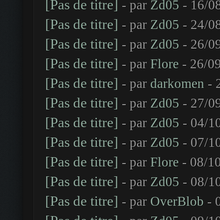
[Pas de titre]
- par
Zd05
- 16/0
[Pas de titre]
- par
Zd05
- 24/0
[Pas de titre]
- par
Zd05
- 26/0
[Pas de titre]
- par
Flore
- 26/09
[Pas de titre]
- par
darkomen
- 
[Pas de titre]
- par
Zd05
- 27/0
[Pas de titre]
- par
Zd05
- 04/1
[Pas de titre]
- par
Zd05
- 07/1
[Pas de titre]
- par
Flore
- 08/10
[Pas de titre]
- par
Zd05
- 08/1
[Pas de titre]
- par
OverBlob
- 