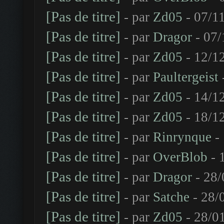
[Pas de titre]
- par
Zd05
- 07/1
[Pas de titre]
- par
Dragor
- 07/
[Pas de titre]
- par
Zd05
- 12/1
[Pas de titre]
- par
Paultergeist
[Pas de titre]
- par
Zd05
- 14/1
[Pas de titre]
- par
Zd05
- 18/1
[Pas de titre]
- par
Rinrynque
- 
[Pas de titre]
- par
OverBlob
- 
[Pas de titre]
- par
Dragor
- 28/
[Pas de titre]
- par
Satche
- 28/
[Pas de titre]
- par
Zd05
- 28/0