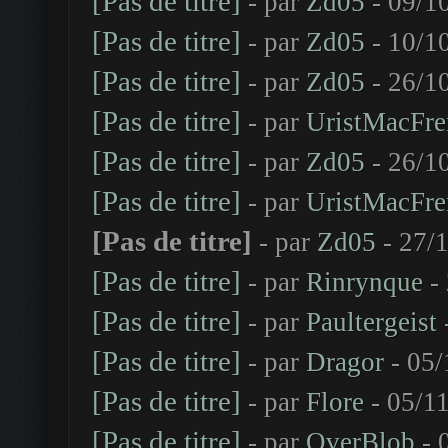
[Pas de titre]
- par
Zd05
- 09/1
[Pas de titre]
- par
Zd05
- 10/1
[Pas de titre]
- par
Zd05
- 26/1
[Pas de titre]
- par
UristMacFre
[Pas de titre]
- par
Zd05
- 26/1
[Pas de titre]
- par
UristMacFre
[Pas de titre]
- par
Zd05
- 27/1
[Pas de titre]
- par
Rinrynque
- 
[Pas de titre]
- par
Paultergeist
[Pas de titre]
- par
Dragor
- 05/
[Pas de titre]
- par
Flore
- 05/11
[Pas de titre]
- par
OverBlob
- 