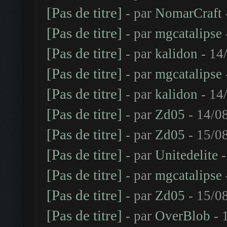
[Pas de titre]
- par
NomarCraft
[Pas de titre]
- par
mgcatalipse
[Pas de titre]
- par
kalidon
- 14
[Pas de titre]
- par
mgcatalipse
[Pas de titre]
- par
kalidon
- 14
[Pas de titre]
- par
Zd05
- 14/0
[Pas de titre]
- par
Zd05
- 15/0
[Pas de titre]
- par
Unitedelite
-
[Pas de titre]
- par
mgcatalipse
[Pas de titre]
- par
Zd05
- 15/0
[Pas de titre]
- par
OverBlob
- 