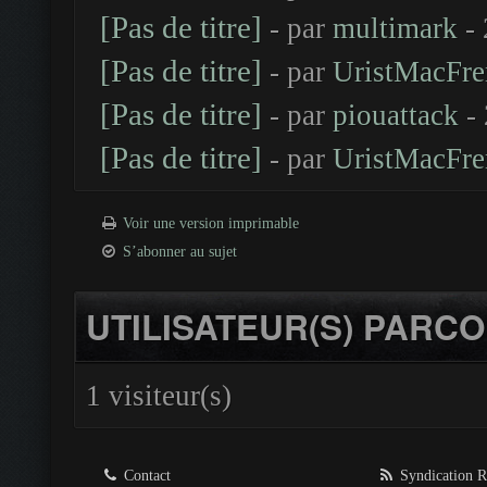
[Pas de titre]
- par
multimark
- 
[Pas de titre]
- par
UristMacFre
[Pas de titre]
- par
piouattack
- 
[Pas de titre]
- par
UristMacFre
Voir une version imprimable
S’abonner au sujet
UTILISATEUR(S) PARCO
1 visiteur(s)
Contact
Syndication 