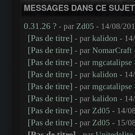
MESSAGES DANS CE SUJET
0.31.26 ?
- par
Zd05
- 14/08/201
[Pas de titre]
- par
kalidon
- 14
[Pas de titre]
- par
NomarCraft
[Pas de titre]
- par
mgcatalipse
[Pas de titre]
- par
kalidon
- 14
[Pas de titre]
- par
mgcatalipse
[Pas de titre]
- par
kalidon
- 14
[Pas de titre]
- par
Zd05
- 14/0
[Pas de titre]
- par
Zd05
- 15/0
[Pas de titre]
- par
Unitedelite