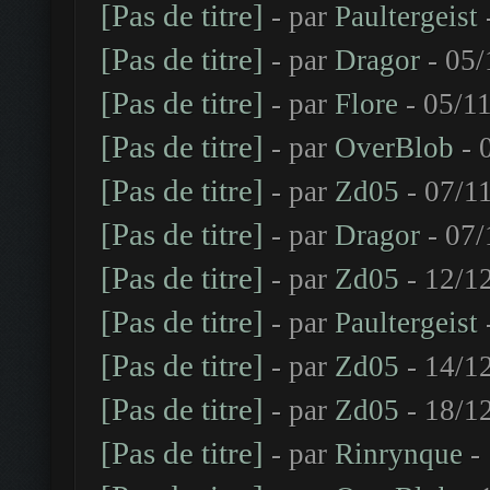
[Pas de titre]
- par
Paultergeist
[Pas de titre]
- par
Dragor
- 05/
[Pas de titre]
- par
Flore
- 05/11
[Pas de titre]
- par
OverBlob
- 
[Pas de titre]
- par
Zd05
- 07/1
[Pas de titre]
- par
Dragor
- 07/
[Pas de titre]
- par
Zd05
- 12/1
[Pas de titre]
- par
Paultergeist
[Pas de titre]
- par
Zd05
- 14/1
[Pas de titre]
- par
Zd05
- 18/1
[Pas de titre]
- par
Rinrynque
- 