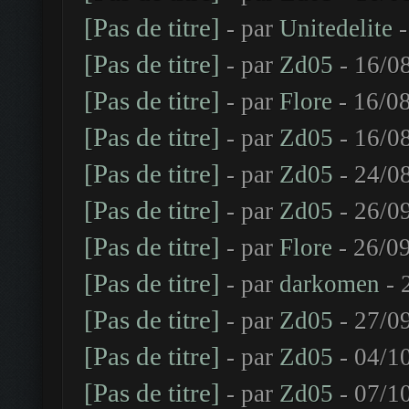
[Pas de titre]
- par
Unitedelite
-
[Pas de titre]
- par
Zd05
- 16/0
[Pas de titre]
- par
Flore
- 16/08
[Pas de titre]
- par
Zd05
- 16/0
[Pas de titre]
- par
Zd05
- 24/0
[Pas de titre]
- par
Zd05
- 26/0
[Pas de titre]
- par
Flore
- 26/09
[Pas de titre]
- par
darkomen
- 
[Pas de titre]
- par
Zd05
- 27/0
[Pas de titre]
- par
Zd05
- 04/1
[Pas de titre]
- par
Zd05
- 07/1