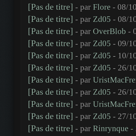
[Pas de titre]
- par
Flore
- 08/10
[Pas de titre]
- par
Zd05
- 08/1
[Pas de titre]
- par
OverBlob
- 
[Pas de titre]
- par
Zd05
- 09/1
[Pas de titre]
- par
Zd05
- 10/1
[Pas de titre]
- par
Zd05
- 26/1
[Pas de titre]
- par
UristMacFre
[Pas de titre]
- par
Zd05
- 26/1
[Pas de titre]
- par
UristMacFre
[Pas de titre]
- par
Zd05
- 27/1
[Pas de titre]
- par
Rinrynque
- 