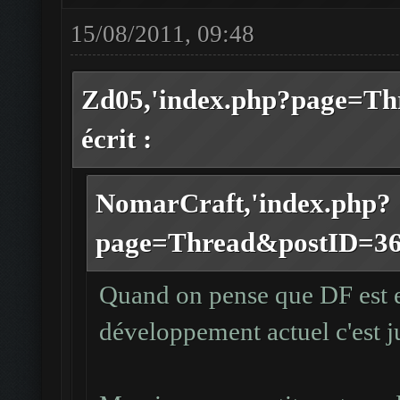
15/08/2011, 09:48
Zd05,'index.php?page=Th
écrit :
NomarCraft,'index.php?
page=Thread&postID=3693
Quand on pense que DF est e
développement actuel c'est ju