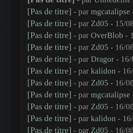
[Pas de titre]
- par
mgcatalipse
[Pas de titre]
- par
Zd05
- 15/0
[Pas de titre]
- par
OverBlob
- 
[Pas de titre]
- par
Zd05
- 16/0
[Pas de titre]
- par
Dragor
- 16/
[Pas de titre]
- par
kalidon
- 16
[Pas de titre]
- par
Zd05
- 16/0
[Pas de titre]
- par
mgcatalipse
[Pas de titre]
- par
Zd05
- 16/0
[Pas de titre]
- par
kalidon
- 16
[Pas de titre]
- par
Zd05
- 16/0