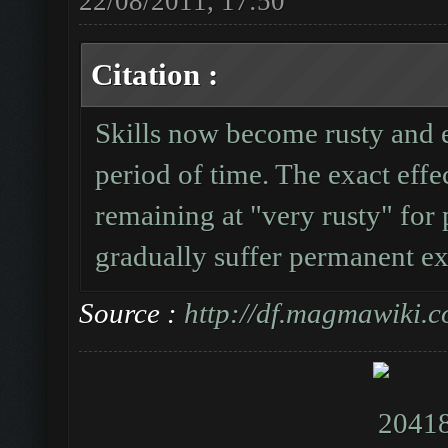
22/08/2011, 17:50
Citation :
Skills now become rusty and ev
period of time. The exact effe
remaining at "very rusty" for 
gradually suffer permanent ex
Source :
http://df.magmawiki.c