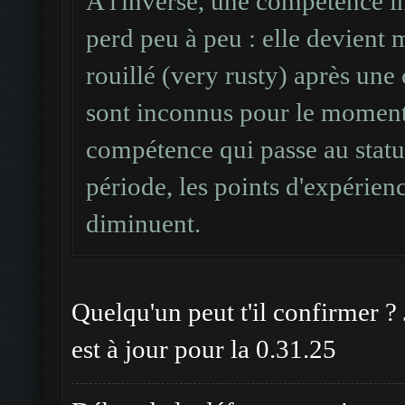
A l'inverse, une compétence in
perd peu à peu : elle devient m
rouillé (very rusty) après une 
sont inconnus pour le moment 
compétence qui passe au statut
période, les points d'expérie
diminuent.
Quelqu'un peut t'il confirmer ? 
est à jour pour la 0.31.25