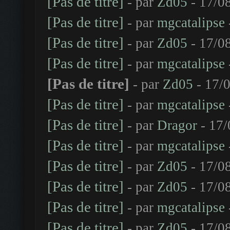
[Pas de titre]
- par
Zd05
- 17/0
[Pas de titre]
- par
mgcatalipse
[Pas de titre]
- par
Zd05
- 17/0
[Pas de titre]
- par
mgcatalipse
[Pas de titre]
- par
Zd05
- 17/0
[Pas de titre]
- par
mgcatalipse
[Pas de titre]
- par
Dragor
- 17/
[Pas de titre]
- par
mgcatalipse
[Pas de titre]
- par
Zd05
- 17/0
[Pas de titre]
- par
Zd05
- 17/0
[Pas de titre]
- par
mgcatalipse
[Pas de titre]
- par
Zd05
- 17/0