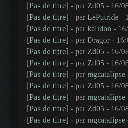
[Pas de titre]
- par
Zd05
- 16/0
[Pas de titre]
- par
LePutride
- 
[Pas de titre]
- par
kalidon
- 16
[Pas de titre]
- par
Dragor
- 16/
[Pas de titre]
- par
Zd05
- 16/0
[Pas de titre]
- par
Zd05
- 16/0
[Pas de titre]
- par
mgcatalipse
[Pas de titre]
- par
Zd05
- 16/0
[Pas de titre]
- par
mgcatalipse
[Pas de titre]
- par
Zd05
- 16/0
[Pas de titre]
- par
mgcatalipse