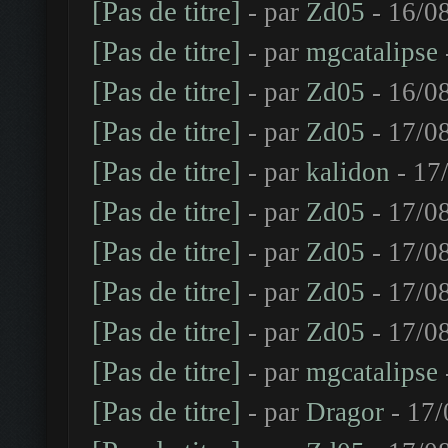
[Pas de titre]
- par
Zd05
- 16/0
[Pas de titre]
- par
mgcatalipse
[Pas de titre]
- par
Zd05
- 16/0
[Pas de titre]
- par
Zd05
- 17/0
[Pas de titre]
- par
kalidon
- 17
[Pas de titre]
- par
Zd05
- 17/0
[Pas de titre]
- par
Zd05
- 17/0
[Pas de titre]
- par
Zd05
- 17/0
[Pas de titre]
- par
Zd05
- 17/0
[Pas de titre]
- par
mgcatalipse
[Pas de titre]
- par
Dragor
- 17/