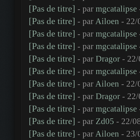
[Pas de titre]
- par
mgcatalipse
[Pas de titre]
- par
Ailoen
- 22/
[Pas de titre]
- par
mgcatalipse
[Pas de titre]
- par
mgcatalipse
[Pas de titre]
- par
Dragor
- 22/
[Pas de titre]
- par
mgcatalipse
[Pas de titre]
- par
Ailoen
- 22/
[Pas de titre]
- par
Dragor
- 22/
[Pas de titre]
- par
mgcatalipse
[Pas de titre]
- par
Zd05
- 22/0
[Pas de titre]
- par
Ailoen
- 23/