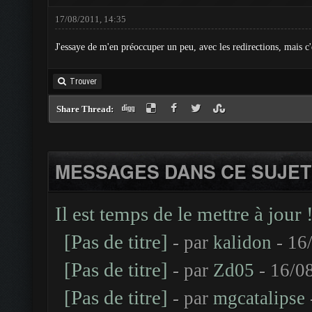
17/08/2011, 14:35
J'essaye de m'en préoccuper un peu, avec les redirections, mais c'
Trouver
Share Thread:
MESSAGES DANS CE SUJET
Il est temps de le mettre à jour 
[Pas de titre]
- par
kalidon
- 16
[Pas de titre]
- par
Zd05
- 16/0
[Pas de titre]
- par
mgcatalipse