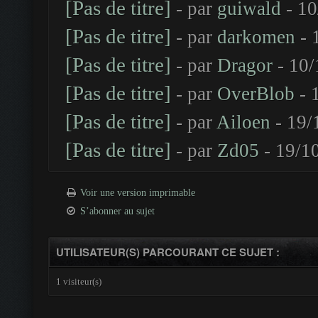
[Pas de titre]
- par
guiwald
- 10
[Pas de titre]
- par
darkomen
- 
[Pas de titre]
- par
Dragor
- 10/
[Pas de titre]
- par
OverBlob
- 
[Pas de titre]
- par
Ailoen
- 19/
[Pas de titre]
- par
Zd05
- 19/1
Voir une version imprimable
S’abonner au sujet
UTILISATEUR(S) PARCOURANT CE SUJET :
1 visiteur(s)