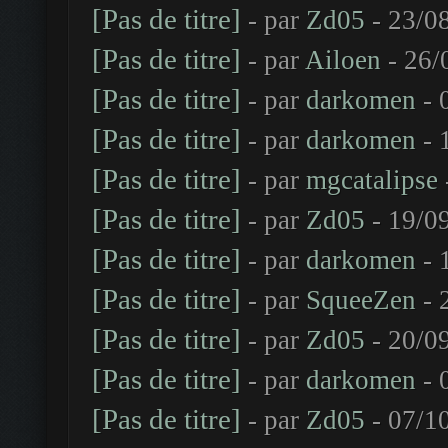
[Pas de titre]
- par
Zd05
- 23/0
[Pas de titre]
- par
Ailoen
- 26/
[Pas de titre]
- par
darkomen
- 
[Pas de titre]
- par
darkomen
- 
[Pas de titre]
- par
mgcatalipse
[Pas de titre]
- par
Zd05
- 19/0
[Pas de titre]
- par
darkomen
- 
[Pas de titre]
- par
SqueeZen
- 
[Pas de titre]
- par
Zd05
- 20/0
[Pas de titre]
- par
darkomen
- 
[Pas de titre]
- par
Zd05
- 07/1