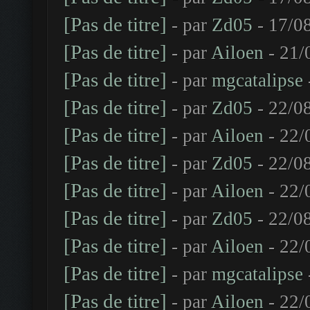
[Pas de titre]
- par
Zd05
- 17/0
[Pas de titre]
- par
Ailoen
- 21/
[Pas de titre]
- par
mgcatalipse
[Pas de titre]
- par
Zd05
- 22/0
[Pas de titre]
- par
Ailoen
- 22/
[Pas de titre]
- par
Zd05
- 22/0
[Pas de titre]
- par
Ailoen
- 22/
[Pas de titre]
- par
Zd05
- 22/0
[Pas de titre]
- par
Ailoen
- 22/
[Pas de titre]
- par
mgcatalipse
[Pas de titre]
- par
Ailoen
- 22/