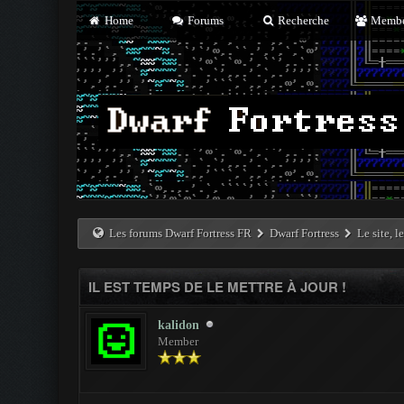
Home
Forums
Recherche
Membe
Les forums Dwarf Fortress FR
Dwarf Fortress
Le site, l
IL EST TEMPS DE LE METTRE À JOUR !
kalidon
Member