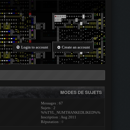
Login to account
Create an account
MODES DE SUJETS
Messages : 67
Sujets : 2
%%TYL_NUMTHANKEDLIKED%%
Inscription : Aug 2011
Réputation :
0