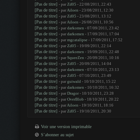
[Pas de titre]
- par
Zd05
- 22/08/2011, 22:43
[Pas de titre]
- par
Ailoen
- 23/08/2011, 12:30
[Pas de titre]
- par
Zd05
- 23/08/2011, 13:12
[Pas de titre]
- par
Ailoen
- 26/08/2011, 10:56
[Pas de titre]
- par
darkomen
- 07/09/2011, 23:42
[Pas de titre]
- par
darkomen
- 17/09/2011, 17:04
[Pas de titre]
- par
mgcatalipse
- 17/09/2011, 17:52
[Pas de titre]
- par
Zd05
- 19/09/2011, 22:14
[Pas de titre]
- par
darkomen
- 19/09/2011, 22:48
[Pas de titre]
- par
SqueeZen
- 20/09/2011, 10:16
[Pas de titre]
- par
Zd05
- 20/09/2011, 14:04
[Pas de titre]
- par
darkomen
- 07/10/2011, 23:13
[Pas de titre]
- par
Zd05
- 07/10/2011, 23:49
[Pas de titre]
- par
guiwald
- 10/10/2011, 15:22
[Pas de titre]
- par
darkomen
- 10/10/2011, 16:32
[Pas de titre]
- par
Dragor
- 10/10/2011, 23:28
[Pas de titre]
- par
OverBlob
- 18/10/2011, 20:22
[Pas de titre]
- par
Ailoen
- 19/10/2011, 18:16
[Pas de titre]
- par
Zd05
- 19/10/2011, 20:30
Voir une version imprimable
S’abonner au sujet