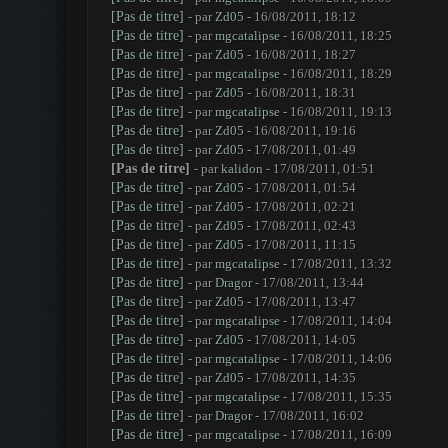
[Pas de titre]
- par
Zd05
- 16/08/2011, 18:12
[Pas de titre]
- par
mgcatalipse
- 16/08/2011, 18:25
[Pas de titre]
- par
Zd05
- 16/08/2011, 18:27
[Pas de titre]
- par
mgcatalipse
- 16/08/2011, 18:29
[Pas de titre]
- par
Zd05
- 16/08/2011, 18:31
[Pas de titre]
- par
mgcatalipse
- 16/08/2011, 19:13
[Pas de titre]
- par
Zd05
- 16/08/2011, 19:16
[Pas de titre]
- par
Zd05
- 17/08/2011, 01:49
[Pas de titre]
- par
kalidon
- 17/08/2011, 01:51
[Pas de titre]
- par
Zd05
- 17/08/2011, 01:54
[Pas de titre]
- par
Zd05
- 17/08/2011, 02:21
[Pas de titre]
- par
Zd05
- 17/08/2011, 02:43
[Pas de titre]
- par
Zd05
- 17/08/2011, 11:15
[Pas de titre]
- par
mgcatalipse
- 17/08/2011, 13:32
[Pas de titre]
- par
Dragor
- 17/08/2011, 13:44
[Pas de titre]
- par
Zd05
- 17/08/2011, 13:47
[Pas de titre]
- par
mgcatalipse
- 17/08/2011, 14:04
[Pas de titre]
- par
Zd05
- 17/08/2011, 14:05
[Pas de titre]
- par
mgcatalipse
- 17/08/2011, 14:06
[Pas de titre]
- par
Zd05
- 17/08/2011, 14:35
[Pas de titre]
- par
mgcatalipse
- 17/08/2011, 15:35
[Pas de titre]
- par
Dragor
- 17/08/2011, 16:02
[Pas de titre]
- par
mgcatalipse
- 17/08/2011, 16:09