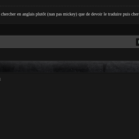
r chercher en anglais plutôt (nan pas mickey) que de devoir le traduire puis che
1