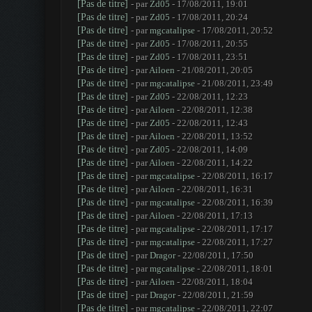
[Pas de titre]
- par
Zd05
- 17/08/2011, 19:01
[Pas de titre]
- par
Zd05
- 17/08/2011, 20:24
[Pas de titre]
- par
mgcatalipse
- 17/08/2011, 20:52
[Pas de titre]
- par
Zd05
- 17/08/2011, 20:55
[Pas de titre]
- par
Zd05
- 17/08/2011, 23:51
[Pas de titre]
- par
Ailoen
- 21/08/2011, 20:05
[Pas de titre]
- par
mgcatalipse
- 21/08/2011, 23:49
[Pas de titre]
- par
Zd05
- 22/08/2011, 12:23
[Pas de titre]
- par
Ailoen
- 22/08/2011, 12:38
[Pas de titre]
- par
Zd05
- 22/08/2011, 12:43
[Pas de titre]
- par
Ailoen
- 22/08/2011, 13:52
[Pas de titre]
- par
Zd05
- 22/08/2011, 14:09
[Pas de titre]
- par
Ailoen
- 22/08/2011, 14:22
[Pas de titre]
- par
mgcatalipse
- 22/08/2011, 16:17
[Pas de titre]
- par
Ailoen
- 22/08/2011, 16:31
[Pas de titre]
- par
mgcatalipse
- 22/08/2011, 16:39
[Pas de titre]
- par
Ailoen
- 22/08/2011, 17:13
[Pas de titre]
- par
mgcatalipse
- 22/08/2011, 17:17
[Pas de titre]
- par
mgcatalipse
- 22/08/2011, 17:27
[Pas de titre]
- par
Dragor
- 22/08/2011, 17:50
[Pas de titre]
- par
mgcatalipse
- 22/08/2011, 18:01
[Pas de titre]
- par
Ailoen
- 22/08/2011, 18:04
[Pas de titre]
- par
Dragor
- 22/08/2011, 21:59
[Pas de titre]
- par
mgcatalipse
- 22/08/2011, 22:07