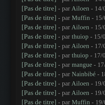
[Pas de titre]
- par
Ailoen
- 14/
[Pas de titre]
- par
Muffin
- 15/
[Pas de titre]
- par
Ailoen
- 15/
[Pas de titre]
- par
thuiop
- 15/
[Pas de titre]
- par
Ailoen
- 17/
[Pas de titre]
- par
thuiop
- 17/
[Pas de titre]
- par
mangue
- 17
[Pas de titre]
- par
Nainbibé
- 1
[Pas de titre]
- par
Ailoen
- 19/
[Pas de titre]
- par
Ailoen
- 19/
[Pas de titre]
- par
Muffin
- 19/