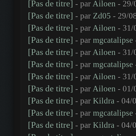
[Pas de titre]
- par
Ailoen
- 29/
[Pas de titre]
- par
Zd05
- 29/0
[Pas de titre]
- par
Ailoen
- 31/
[Pas de titre]
- par
mgcatalipse
[Pas de titre]
- par
Ailoen
- 31/
[Pas de titre]
- par
mgcatalipse
[Pas de titre]
- par
Ailoen
- 31/
[Pas de titre]
- par
Ailoen
- 01/
[Pas de titre]
- par
Kildra
- 04/
[Pas de titre]
- par
mgcatalipse
[Pas de titre]
- par
Kildra
- 04/