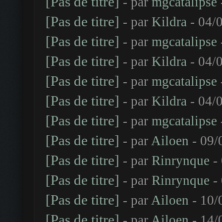
[Pas de titre]
- par
mgcatalipse
[Pas de titre]
- par
Kildra
- 04/
[Pas de titre]
- par
mgcatalipse
[Pas de titre]
- par
Kildra
- 04/
[Pas de titre]
- par
mgcatalipse
[Pas de titre]
- par
Kildra
- 04/
[Pas de titre]
- par
mgcatalipse
[Pas de titre]
- par
Ailoen
- 09/
[Pas de titre]
- par
Rinrynque
- 
[Pas de titre]
- par
Rinrynque
- 
[Pas de titre]
- par
Ailoen
- 10/
[Pas de titre]
- par
Ailoen
- 14/