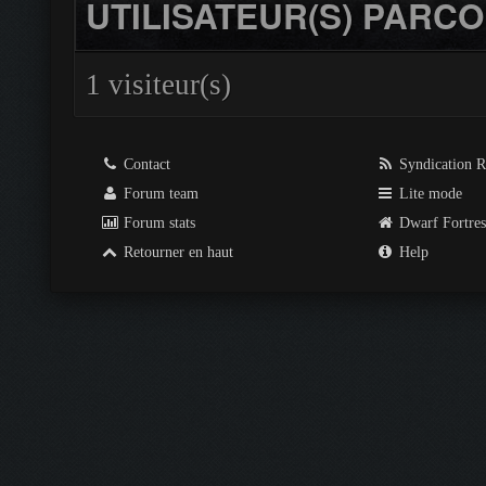
UTILISATEUR(S) PARCO
1 visiteur(s)
Contact
Syndication 
Forum team
Lite mode
Forum stats
Dwarf Fortre
Retourner en haut
Help