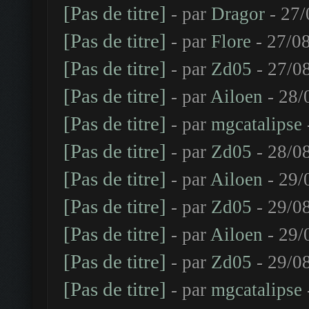
[Pas de titre]
- par
Dragor
- 27/
[Pas de titre]
- par
Flore
- 27/08
[Pas de titre]
- par
Zd05
- 27/0
[Pas de titre]
- par
Ailoen
- 28/
[Pas de titre]
- par
mgcatalipse
[Pas de titre]
- par
Zd05
- 28/0
[Pas de titre]
- par
Ailoen
- 29/
[Pas de titre]
- par
Zd05
- 29/0
[Pas de titre]
- par
Ailoen
- 29/
[Pas de titre]
- par
Zd05
- 29/0
[Pas de titre]
- par
mgcatalipse