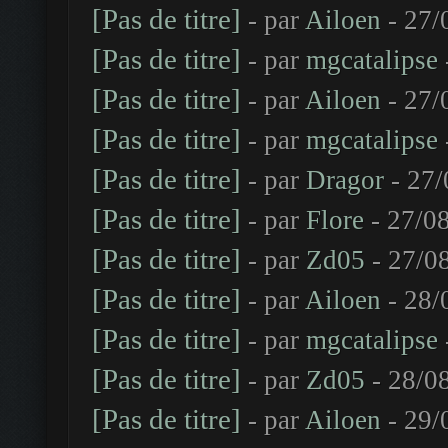
[Pas de titre]
- par
Ailoen
- 27/
[Pas de titre]
- par
mgcatalipse
[Pas de titre]
- par
Ailoen
- 27/
[Pas de titre]
- par
mgcatalipse
[Pas de titre]
- par
Dragor
- 27/
[Pas de titre]
- par
Flore
- 27/08
[Pas de titre]
- par
Zd05
- 27/0
[Pas de titre]
- par
Ailoen
- 28/
[Pas de titre]
- par
mgcatalipse
[Pas de titre]
- par
Zd05
- 28/0
[Pas de titre]
- par
Ailoen
- 29/