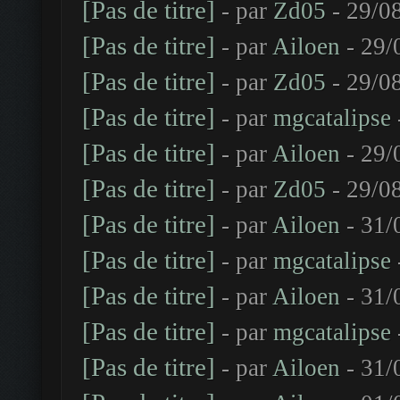
[Pas de titre]
- par
Zd05
- 29/0
[Pas de titre]
- par
Ailoen
- 29/
[Pas de titre]
- par
Zd05
- 29/0
[Pas de titre]
- par
mgcatalipse
[Pas de titre]
- par
Ailoen
- 29/
[Pas de titre]
- par
Zd05
- 29/0
[Pas de titre]
- par
Ailoen
- 31/
[Pas de titre]
- par
mgcatalipse
[Pas de titre]
- par
Ailoen
- 31/
[Pas de titre]
- par
mgcatalipse
[Pas de titre]
- par
Ailoen
- 31/