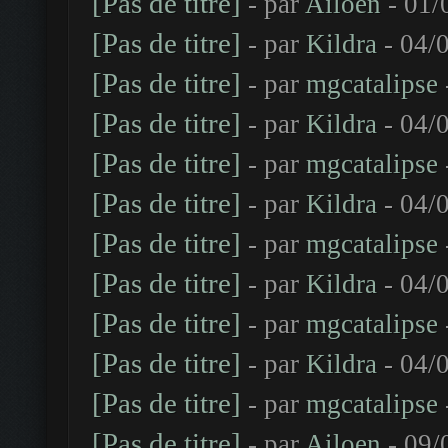
[Pas de titre]
- par
Ailoen
- 01/
[Pas de titre]
- par
Kildra
- 04/
[Pas de titre]
- par
mgcatalipse
[Pas de titre]
- par
Kildra
- 04/
[Pas de titre]
- par
mgcatalipse
[Pas de titre]
- par
Kildra
- 04/
[Pas de titre]
- par
mgcatalipse
[Pas de titre]
- par
Kildra
- 04/
[Pas de titre]
- par
mgcatalipse
[Pas de titre]
- par
Kildra
- 04/
[Pas de titre]
- par
mgcatalipse
[Pas de titre]
- par
Ailoen
- 09/