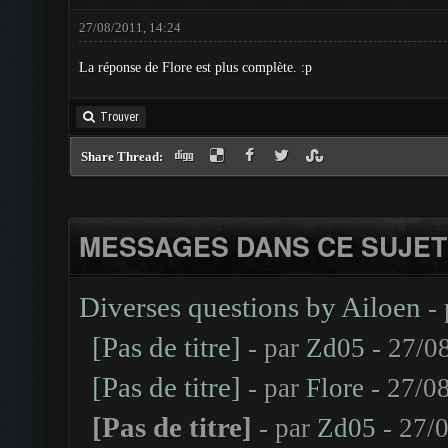
27/08/2011, 14:24
La réponse de Flore est plus complète. :p
Trouver
Share Thread:
MESSAGES DANS CE SUJET
Diverses questions by Ailoen
-
[Pas de titre]
- par
Zd05
- 27/0
[Pas de titre]
- par
Flore
- 27/08
[Pas de titre]
- par
Zd05
- 27/0