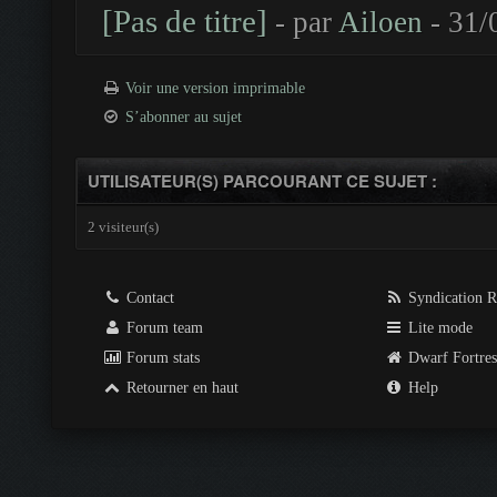
[Pas de titre]
- par
Ailoen
- 31/
Voir une version imprimable
S’abonner au sujet
UTILISATEUR(S) PARCOURANT CE SUJET :
2 visiteur(s)
Contact
Syndication 
Forum team
Lite mode
Forum stats
Dwarf Fortre
Retourner en haut
Help