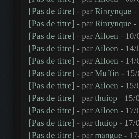
[Pas de titre]
- par
Rinrynque
- 
[Pas de titre]
- par
Rinrynque
- 
[Pas de titre]
- par
Ailoen
- 10/
[Pas de titre]
- par
Ailoen
- 14/
[Pas de titre]
- par
Ailoen
- 14/
[Pas de titre]
- par
Muffin
- 15/
[Pas de titre]
- par
Ailoen
- 15/
[Pas de titre]
- par
thuiop
- 15/
[Pas de titre]
- par
Ailoen
- 17/
[Pas de titre]
- par
thuiop
- 17/
[Pas de titre]
- par
mangue
- 17