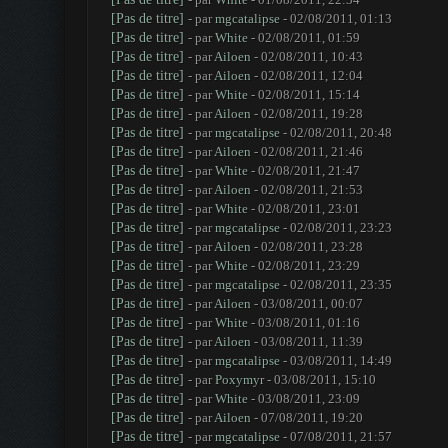
[Pas de titre]
- par
mgcatalipse
- 02/08/2011, 01:13
[Pas de titre]
- par
White
- 02/08/2011, 01:59
[Pas de titre]
- par
Ailoen
- 02/08/2011, 10:43
[Pas de titre]
- par
Ailoen
- 02/08/2011, 12:04
[Pas de titre]
- par
White
- 02/08/2011, 15:14
[Pas de titre]
- par
Ailoen
- 02/08/2011, 19:28
[Pas de titre]
- par
mgcatalipse
- 02/08/2011, 20:48
[Pas de titre]
- par
Ailoen
- 02/08/2011, 21:46
[Pas de titre]
- par
White
- 02/08/2011, 21:47
[Pas de titre]
- par
Ailoen
- 02/08/2011, 21:53
[Pas de titre]
- par
White
- 02/08/2011, 23:01
[Pas de titre]
- par
mgcatalipse
- 02/08/2011, 23:23
[Pas de titre]
- par
Ailoen
- 02/08/2011, 23:28
[Pas de titre]
- par
White
- 02/08/2011, 23:29
[Pas de titre]
- par
mgcatalipse
- 02/08/2011, 23:35
[Pas de titre]
- par
Ailoen
- 03/08/2011, 00:07
[Pas de titre]
- par
White
- 03/08/2011, 01:16
[Pas de titre]
- par
Ailoen
- 03/08/2011, 11:39
[Pas de titre]
- par
mgcatalipse
- 03/08/2011, 14:49
[Pas de titre]
- par
Poxymyr
- 03/08/2011, 15:10
[Pas de titre]
- par
White
- 03/08/2011, 23:09
[Pas de titre]
- par
Ailoen
- 07/08/2011, 19:20
[Pas de titre]
- par
mgcatalipse
- 07/08/2011, 21:57