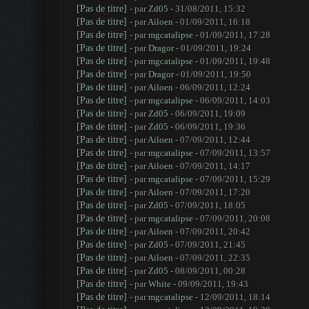
[Pas de titre]
- par
Zd05
- 31/08/2011, 15:32
[Pas de titre]
- par
Ailoen
- 01/09/2011, 16:18
[Pas de titre]
- par
mgcatalipse
- 01/09/2011, 17:28
[Pas de titre]
- par
Dragor
- 01/09/2011, 19:24
[Pas de titre]
- par
mgcatalipse
- 01/09/2011, 19:48
[Pas de titre]
- par
Dragor
- 01/09/2011, 19:50
[Pas de titre]
- par
Ailoen
- 06/09/2011, 12:24
[Pas de titre]
- par
mgcatalipse
- 06/09/2011, 14:03
[Pas de titre]
- par
Zd05
- 06/09/2011, 19:09
[Pas de titre]
- par
Zd05
- 06/09/2011, 19:36
[Pas de titre]
- par
Ailoen
- 07/09/2011, 12:44
[Pas de titre]
- par
mgcatalipse
- 07/09/2011, 13:57
[Pas de titre]
- par
Ailoen
- 07/09/2011, 14:17
[Pas de titre]
- par
mgcatalipse
- 07/09/2011, 15:29
[Pas de titre]
- par
Ailoen
- 07/09/2011, 17:20
[Pas de titre]
- par
Zd05
- 07/09/2011, 18:05
[Pas de titre]
- par
mgcatalipse
- 07/09/2011, 20:08
[Pas de titre]
- par
Ailoen
- 07/09/2011, 20:42
[Pas de titre]
- par
Zd05
- 07/09/2011, 21:45
[Pas de titre]
- par
Ailoen
- 07/09/2011, 22:35
[Pas de titre]
- par
Zd05
- 08/09/2011, 00:28
[Pas de titre]
- par
White
- 09/09/2011, 19:43
[Pas de titre]
- par
mgcatalipse
- 12/09/2011, 18:14