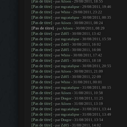
[Pas de titre]
- par
Ailoen
- 29/08/2011, 18:55
[Pas de titre]
- par
mgcatalipse
- 29/08/2011, 19:46
[Pas de titre]
- par
White
- 29/08/2011, 23:22
[Pas de titre]
- par
mgcatalipse
- 30/08/2011, 00:35
[Pas de titre]
- par
Ailoen
- 30/08/2011, 08:24
[Pas de titre]
- par
Ailoen
- 30/08/2011, 08:29
[Pas de titre]
- par
Zd05
- 30/08/2011, 13:42
[Pas de titre]
- par
mgcatalipse
- 30/08/2011, 15:59
[Pas de titre]
- par
Zd05
- 30/08/2011, 16:02
[Pas de titre]
- par
Zd05
- 30/08/2011, 16:06
[Pas de titre]
- par
White
- 30/08/2011, 17:42
[Pas de titre]
- par
Zd05
- 30/08/2011, 18:18
[Pas de titre]
- par
mgcatalipse
- 30/08/2011, 20:55
[Pas de titre]
- par
Ailoen
- 30/08/2011, 21:09
[Pas de titre]
- par
Zd05
- 30/08/2011, 22:09
[Pas de titre]
- par
White
- 31/08/2011, 00:01
[Pas de titre]
- par
mgcatalipse
- 31/08/2011, 00:15
[Pas de titre]
- par
Ailoen
- 31/08/2011, 10:58
[Pas de titre]
- par
Dragor
- 31/08/2011, 11:25
[Pas de titre]
- par
Ailoen
- 31/08/2011, 13:19
[Pas de titre]
- par
mgcatalipse
- 31/08/2011, 13:44
[Pas de titre]
- par
mgcatalipse
- 31/08/2011, 13:49
[Pas de titre]
- par
Dragor
- 31/08/2011, 13:54
[Pas de titre]
- par
Zd05
- 31/08/2011, 14:02