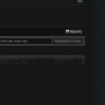
#94
Répondre