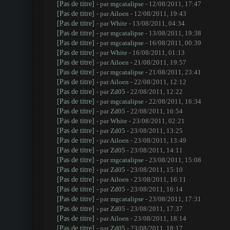
[Pas de titre]
- par
mgcatalipse
- 12/08/2011, 17:47
[Pas de titre]
- par
Ailoen
- 12/08/2011, 19:43
[Pas de titre]
- par
White
- 13/08/2011, 04:34
[Pas de titre]
- par
mgcatalipse
- 13/08/2011, 19:38
[Pas de titre]
- par
mgcatalipse
- 16/08/2011, 00:39
[Pas de titre]
- par
White
- 16/08/2011, 01:13
[Pas de titre]
- par
Ailoen
- 21/08/2011, 19:57
[Pas de titre]
- par
mgcatalipse
- 21/08/2011, 23:41
[Pas de titre]
- par
Ailoen
- 22/08/2011, 12:12
[Pas de titre]
- par
Zd05
- 22/08/2011, 12:22
[Pas de titre]
- par
mgcatalipse
- 22/08/2011, 16:34
[Pas de titre]
- par
Zd05
- 22/08/2011, 16:54
[Pas de titre]
- par
White
- 23/08/2011, 02:21
[Pas de titre]
- par
Zd05
- 23/08/2011, 13:25
[Pas de titre]
- par
Ailoen
- 23/08/2011, 13:49
[Pas de titre]
- par
Zd05
- 23/08/2011, 14:11
[Pas de titre]
- par
mgcatalipse
- 23/08/2011, 15:08
[Pas de titre]
- par
Zd05
- 23/08/2011, 15:10
[Pas de titre]
- par
Ailoen
- 23/08/2011, 16:11
[Pas de titre]
- par
Zd05
- 23/08/2011, 16:14
[Pas de titre]
- par
mgcatalipse
- 23/08/2011, 17:31
[Pas de titre]
- par
Zd05
- 23/08/2011, 17:37
[Pas de titre]
- par
Ailoen
- 23/08/2011, 18:14
[Pas de titre]
- par
Zd05
- 23/08/2011, 18:17