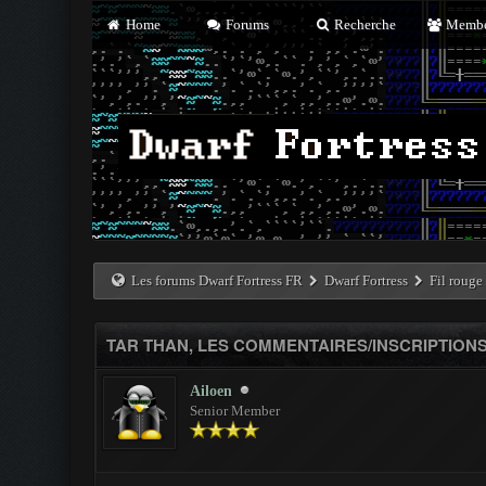
Home
Forums
Recherche
Membe
Les forums Dwarf Fortress FR
Dwarf Fortress
Fil rouge
TAR THAN, LES COMMENTAIRES/INSCRIPTIONS 
Ailoen
Senior Member