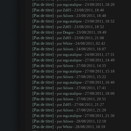
[Pas de titre]
- par
mgcatalipse
- 23/08/2011, 18:20
[Pas de titre]
- par
Zd05
- 23/08/2011, 18:46
[Pas de titre]
- par
Ailoen
- 23/08/2011, 18:48
[Pas de titre]
- par
mgcatalipse
- 23/08/2011, 18:52
[Pas de titre]
- par
Zd05
- 23/08/2011, 18:52
[Pas de titre]
- par
Dragor
- 23/08/2011, 19:49
[Pas de titre]
- par
Zd05
- 23/08/2011, 21:08
[Pas de titre]
- par
White
- 24/08/2011, 02:42
[Pas de titre]
- par
Ailoen
- 24/08/2011, 16:07
[Pas de titre]
- par
mgcatalipse
- 24/08/2011, 17:31
[Pas de titre]
- par
mgcatalipse
- 27/08/2011, 14:49
[Pas de titre]
- par
Ailoen
- 27/08/2011, 14:55
[Pas de titre]
- par
mgcatalipse
- 27/08/2011, 15:18
[Pas de titre]
- par
Ailoen
- 27/08/2011, 15:22
[Pas de titre]
- par
mgcatalipse
- 27/08/2011, 16:40
[Pas de titre]
- par
Ailoen
- 27/08/2011, 17:41
[Pas de titre]
- par
mgcatalipse
- 27/08/2011, 18:00
[Pas de titre]
- par
Ailoen
- 27/08/2011, 20:51
[Pas de titre]
- par
Zd05
- 27/08/2011, 21:27
[Pas de titre]
- par
Ailoen
- 27/08/2011, 21:29
[Pas de titre]
- par
mgcatalipse
- 27/08/2011, 21:36
[Pas de titre]
- par
Ailoen
- 28/08/2011, 12:18
[Pas de titre]
- par
White
- 28/08/2011, 18:19