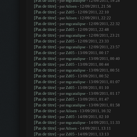
[Pas de titre]
- par
mgcatalipse
- 12/09/2011, 19:28
[Pas de titre]
- par
Ailoen
- 12/09/2011, 21:56
[Pas de titre]
- par
Zd05
- 12/09/2011, 22:10
[Pas de titre]
- par
Ailoen
- 12/09/2011, 22:22
[Pas de titre]
- par
mgcatalipse
- 12/09/2011, 22:32
[Pas de titre]
- par
Zd05
- 12/09/2011, 22:48
[Pas de titre]
- par
mgcatalipse
- 12/09/2011, 23:21
[Pas de titre]
- par
Zd05
- 12/09/2011, 23:33
[Pas de titre]
- par
mgcatalipse
- 12/09/2011, 23:57
[Pas de titre]
- par
Zd05
- 13/09/2011, 00:17
[Pas de titre]
- par
mgcatalipse
- 13/09/2011, 00:40
[Pas de titre]
- par
Zd05
- 13/09/2011, 00:44
[Pas de titre]
- par
mgcatalipse
- 13/09/2011, 00:51
[Pas de titre]
- par
Zd05
- 13/09/2011, 00:52
[Pas de titre]
- par
mgcatalipse
- 13/09/2011, 01:07
[Pas de titre]
- par
Zd05
- 13/09/2011, 01:10
[Pas de titre]
- par
mgcatalipse
- 13/09/2011, 01:17
[Pas de titre]
- par
Zd05
- 13/09/2011, 01:47
[Pas de titre]
- par
mgcatalipse
- 13/09/2011, 01:58
[Pas de titre]
- par
Ailoen
- 13/09/2011, 16:32
[Pas de titre]
- par
Zd05
- 14/09/2011, 02:10
[Pas de titre]
- par
mgcatalipse
- 14/09/2011, 11:33
[Pas de titre]
- par
Ailoen
- 14/09/2011, 13:11
[Pas de titre]
- par
Zd05
- 14/09/2011, 13:13