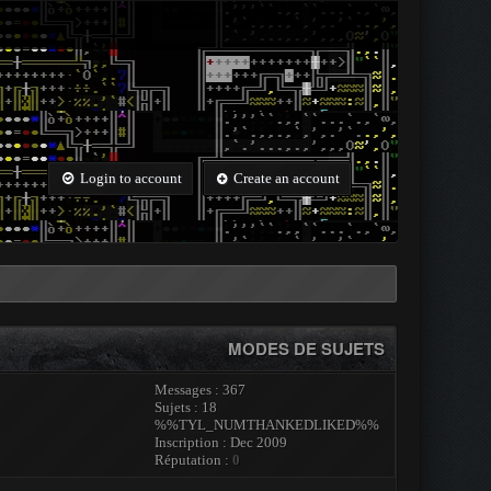
Login to account
Create an account
MODES DE SUJETS
Messages : 367
Sujets : 18
%%TYL_NUMTHANKEDLIKED%%
Inscription : Dec 2009
Réputation :
0