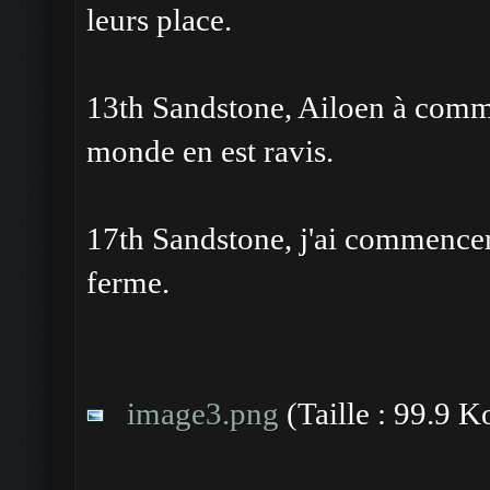
leurs place.
13th Sandstone, Ailoen à comme
monde en est ravis.
17th Sandstone, j'ai commencer
ferme.
image3.png
(Taille : 99.9 K