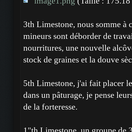
image1.png
(Taille : 175.18
3th Limestone, nous somme à cou
mineurs sont déborder de travai
nourritures, une nouvelle alcôve
stock de graines et la douve sè
5th Limestone, j'ai fait placer l
dans un pâturage, je pense leurs
de la forteresse.
1"th Limestone, un groupe de 3