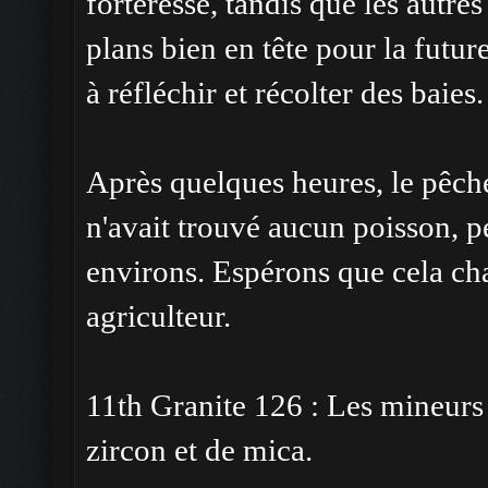
forteresse, tandis que les autres
plans bien en tête pour la fut
à réfléchir et récolter des baies.
Après quelques heures, le pêche
n'avait trouvé aucun poisson, pe
environs. Espérons que cela cha
agriculteur.
11th Granite 126 : Les mineurs
zircon et de mica.