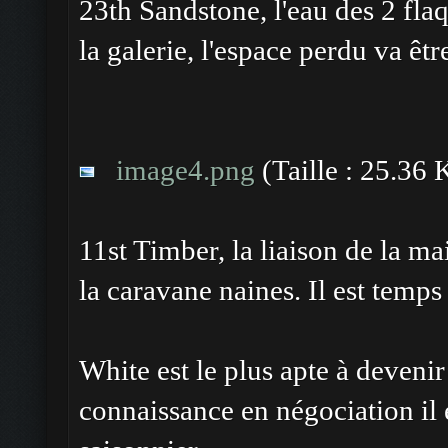
23th Sandstone, l'eau des 2 flaq
la galerie, l'espace perdu va êtr
image4.png
(Taille : 25.36 
11st Timber, la liaison de la ma
la caravane naines. Il est temps 
White est le plus apte à devenir
connaissance en négociation il e