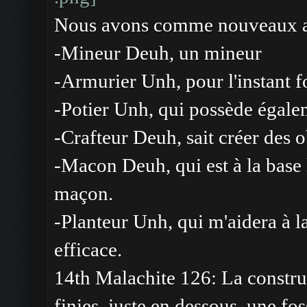
Nous avons comme nouveaux ar
-Mineur Deuh, un mineur
-Armurier Unh, pour l'instant fo
-Potier Unh, qui possède égalem
-Crafteur Deuh, sait créer des o
-Macon Deuh, qui est à la base 
maçon.
-Planteur Unh, qui m'aidera à l
efficace.
14th Malachite 126: La construc
finies, juste en dessous, une fo