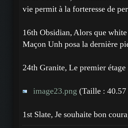
vie permit à la forteresse de pe
16th Obsidian, Alors que white a
Maçon Unh posa la dernière pier
24th Granite, Le premier étage 
image23.png
(Taille : 40.5
1st Slate, Je souhaite bon cour