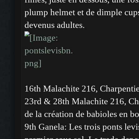
plump helmet et de dimple cups
devenus adultes.
16th Malachite 216, Charpentie
23rd & 28th Malachite 216, Cha
de la création de babioles en bo
9th Ganela: Les trois ponts levis