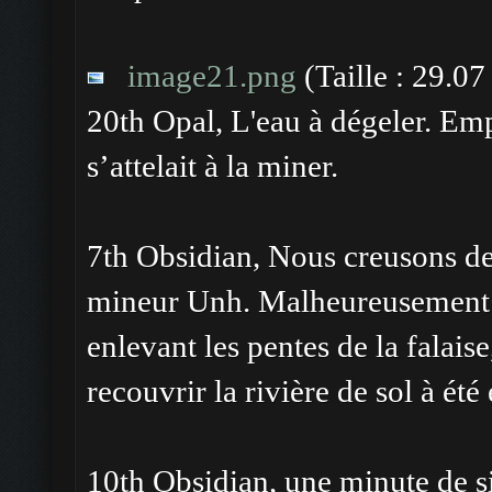
image21.png
(Taille : 29.0
20th Opal, L'eau à dégeler. Em
s’attelait à la miner.
7th Obsidian, Nous creusons d
mineur Unh. Malheureusement W
enlevant les pentes de la falais
recouvrir la rivière de sol à été 
10th Obsidian, une minute de s