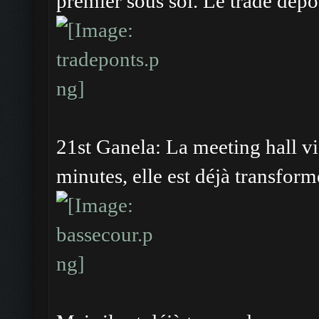
premier sous sol. Le trade depot
21st Ganela: La meeting hall vi
minutes, elle est déjà transform