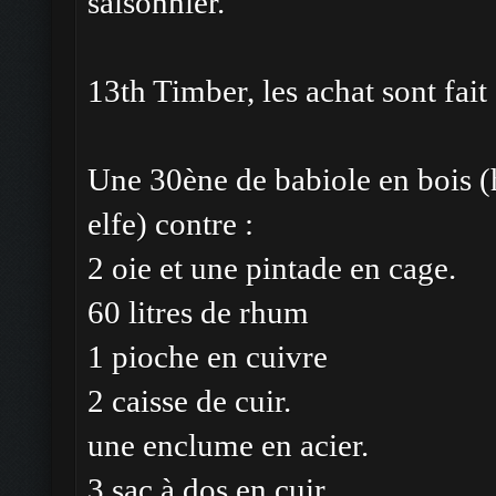
saisonnier.
13th Timber, les achat sont fait 
Une 30ène de babiole en bois (
elfe) contre :
2 oie et une pintade en cage.
60 litres de rhum
1 pioche en cuivre
2 caisse de cuir.
une enclume en acier.
3 sac à dos en cuir.