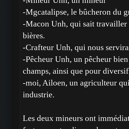
-Mineur Unh, un mineur
-Mgcatalipse, le bûcheron du 
-Macon Unh, qui sait travailler l
bières.
-Crafteur Unh, qui nous servira 
-Pêcheur Unh, un pêcheur bien p
champs, ainsi que pour diversifi
-moi, Ailoen, un agriculteur qu
industrie.
Les deux mineurs ont immédiate