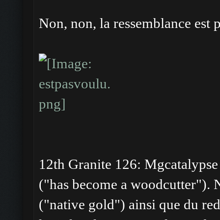
Non, non, la ressemblance est 
12th Granite 126: Mgcatalypse s
("has become a woodcutter"). N
("native gold") ainsi que du red