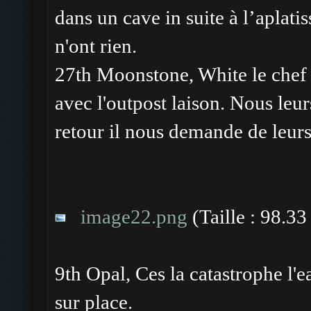
dans un cave in suite à l’aplati
n'ont rien.
27th Moonstone, White le chef 
avec l'outpost laison. Nous le
retour il nous demande de leurs
image22.png
(Taille : 98.3
9th Opal, Ces la catastrophe l'
sur place.