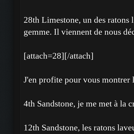
28th Limestone, un des ratons 
gemme. Il viennent de nous décl
[attach=28][/attach]
J'en profite pour vous montrer l
4th Sandstone, je me met à la cr
12th Sandstone, les ratons laveu