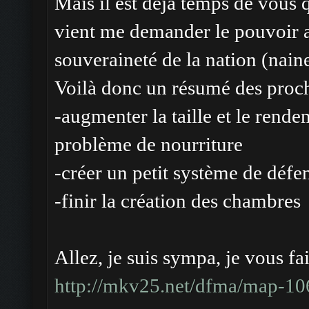
Mais il est déjà temps de vous 
vient me demander le pouvoir a
souveraineté de la nation (naine
Voilà donc un résumé des proch
-augmenter la taille et le rend
problème de nourriture
-créer un petit système de défe
-finir la création des chambres
Allez, je suis sympa, je vous fai
http://mkv25.net/dfma/map-10