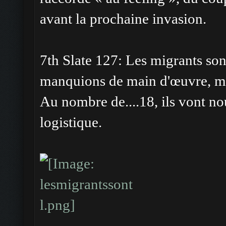
avant la prochaine invasion.
7th Slate 127: Les migrants son
manquions de main d'œuvre, mai
Au nombre de....18, ils vont n
logistique.