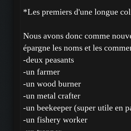
*Les premiers d'une longue co
Nous avons donc comme nouveau
épargne les noms et les comme
-deux peasants
-un farmer
-un wood burner
-un metal crafter
-un beekeeper (super utile en p
-un fishery worker