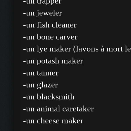
-un trapper
-un jeweler
-un fish cleaner
-un bone carver
-un lye maker (lavons à mort l
-un potash maker
-un tanner
-un glazer
-un blacksmith
-un animal caretaker
-un cheese maker