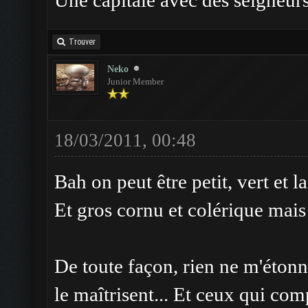
Une capitale avec des seigneu
Trouver
Neko
Junior Member
18/03/2011, 00:48
Bah on peut être petit, vert et l
Et gros cornu et colérique mais
De toute façon, rien ne m'étonn
le maîtrisent... Et ceux qui 