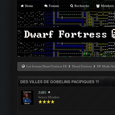
Home
Forums
Recherche
Members
Les forums Dwarf Fortress FR
Dwarf Fortress
DF Mode Av
DES VILLES DE GOBELINS PACIFIQUES ?!
Zd05
Senior Member