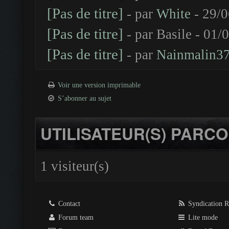
[Pas de titre]
- par
White
- 29/0
[Pas de titre]
- par Basile - 01/
[Pas de titre]
- par
Nainmalin3
Voir une version imprimable
S’abonner au sujet
UTILISATEUR(S) PARCO
1 visiteur(s)
Contact
Syndication 
Forum team
Lite mode