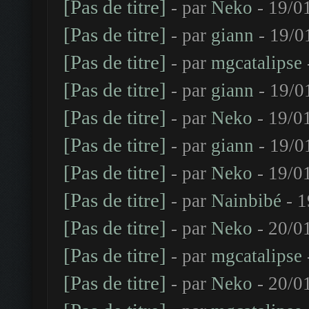
[Pas de titre]
- par
Neko
- 19/0
[Pas de titre]
- par
giann
- 19/0
[Pas de titre]
- par
mgcatalipse
[Pas de titre]
- par
giann
- 19/0
[Pas de titre]
- par
Neko
- 19/0
[Pas de titre]
- par
giann
- 19/0
[Pas de titre]
- par
Neko
- 19/0
[Pas de titre]
- par
Nainbibé
- 1
[Pas de titre]
- par
Neko
- 20/0
[Pas de titre]
- par
mgcatalipse
[Pas de titre]
- par
Neko
- 20/0