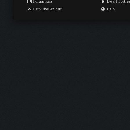
Forum stats
Dwarf Fortre
Retourner en haut
Help