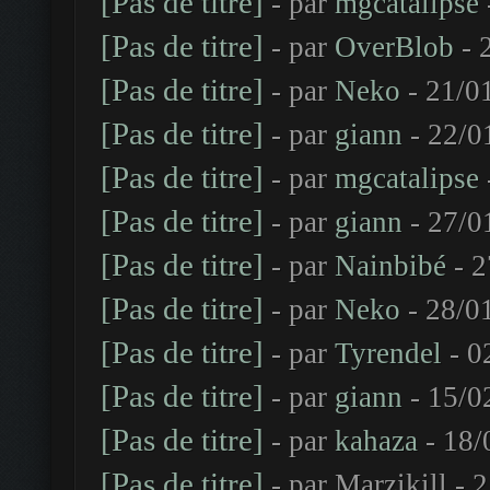
[Pas de titre]
- par
mgcatalipse
[Pas de titre]
- par
OverBlob
- 
[Pas de titre]
- par
Neko
- 21/0
[Pas de titre]
- par
giann
- 22/0
[Pas de titre]
- par
mgcatalipse
[Pas de titre]
- par
giann
- 27/0
[Pas de titre]
- par
Nainbibé
- 2
[Pas de titre]
- par
Neko
- 28/0
[Pas de titre]
- par
Tyrendel
- 0
[Pas de titre]
- par
giann
- 15/0
[Pas de titre]
- par
kahaza
- 18/
[Pas de titre]
- par Marzikill -