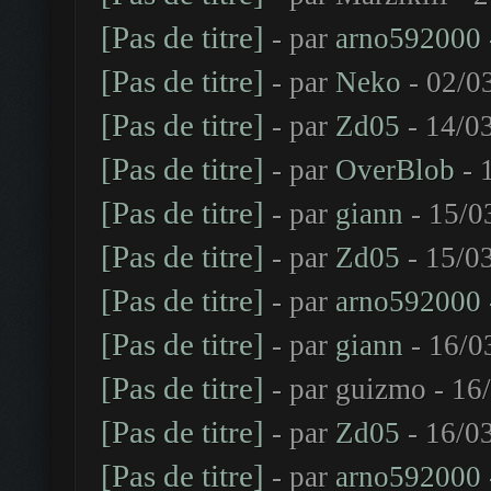
[Pas de titre]
- par
arno592000
[Pas de titre]
- par
Neko
- 02/0
[Pas de titre]
- par
Zd05
- 14/0
[Pas de titre]
- par
OverBlob
- 
[Pas de titre]
- par
giann
- 15/0
[Pas de titre]
- par
Zd05
- 15/0
[Pas de titre]
- par
arno592000
[Pas de titre]
- par
giann
- 16/0
[Pas de titre]
- par guizmo - 16
[Pas de titre]
- par
Zd05
- 16/0
[Pas de titre]
- par
arno592000