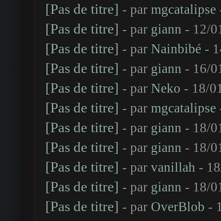
[Pas de titre]
- par
mgcatalipse
[Pas de titre]
- par
giann
- 12/0
[Pas de titre]
- par
Nainbibé
- 1
[Pas de titre]
- par
giann
- 16/0
[Pas de titre]
- par
Neko
- 18/0
[Pas de titre]
- par
mgcatalipse
[Pas de titre]
- par
giann
- 18/0
[Pas de titre]
- par
giann
- 18/0
[Pas de titre]
- par
vanillah
- 18
[Pas de titre]
- par
giann
- 18/0
[Pas de titre]
- par
OverBlob
- 