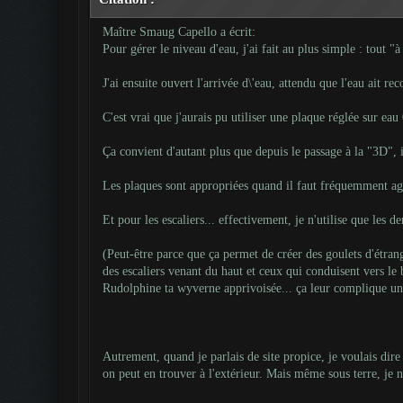
Maître Smaug Capello a écrit:
Pour gérer le niveau d'eau, j'ai fait au plus simple : tout "à
J'ai ensuite ouvert l'arrivée d\'eau, attendu que l'eau ait re
C'est vrai que j'aurais pu utiliser une plaque réglée sur eau 
Ça convient d'autant plus que depuis le passage à la "3D", il
Les plaques sont appropriées quand il faut fréquemment agi
Et pour les escaliers... effectivement, je n'utilise que les de
(Peut-être parce que ça permet de créer des goulets d'étrangl
des escaliers venant du haut et ceux qui conduisent vers le 
Rudolphine ta wyverne apprivoisée... ça leur complique un 
Autrement, quand je parlais de site propice, je voulais dire 
on peut en trouver à l'extérieur. Mais même sous terre, je 