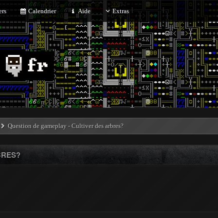
rs
Calendrier
Aide
Extras
Question de gameplay - Cultiver des arbres?
BRES?