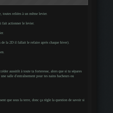
e, toutes reliées à un même levier.
 fait actionner le levier.
er.
 de la 2D il fallait le refaire après chaque hiver).
ien.
éder aussitôt à toute ta forteresse, alors que si tu sépares
s, une salle d'entraînement pour tes nains hacheurs ou
sent que sous la terre, donc ça règle la question de savoir si