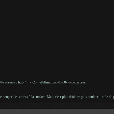
tte adresse :
http://mkv25.net/dfma/map-1968-voicedsabres
.
couper des arbres à la surface. Mais c'est plus drôle et plus couleur locale de 