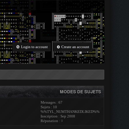
Login to account
Create an account
MODES DE SUJETS
Messages : 67
Sujets : 10
%%TYL_NUMTHANKEDLIKED%%
Inscription : Sep 2008
Réputation :
0