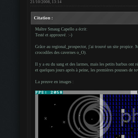
21/10/2008, 13:14
Citation :
Maître Smaug Capello a écrit:
Testé et approuvé. :-)
Grâce au regional_prospector, j'ai trouvé un site propice. 
crocodiles des cavernes o_O).
Il y a eu du sang et des larmes, mais les petits barbus ont 
et quelques jours après à peine, les premières pousses de to
La preuve en images :