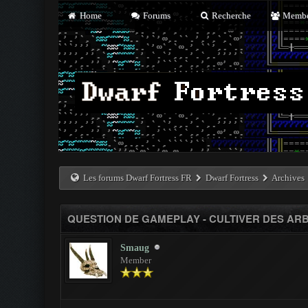
Home
Forums
Recherche
Membe
Les forums Dwarf Fortress FR
Dwarf Fortress
Archives
QUESTION DE GAMEPLAY - CULTIVER DES AR
Smaug
Member