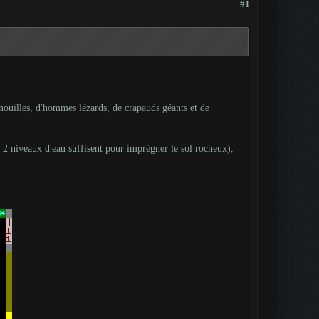
#1
enouilles, d'hommes lézards, de crapauds géants et de
ou 2 niveaux d'eau suffisent pour imprégner le sol rocheux),