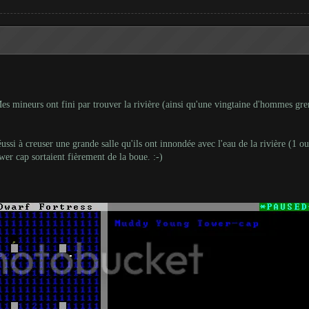
Mes mineurs ont fini par trouver la rivière (ainsi qu'une vingtaine d'hommes gr
réussi à creuser une grande salle qu'ils ont innondée avec l'eau de la rivière (1 
wer cap sortaient fièrement de la boue. :-)