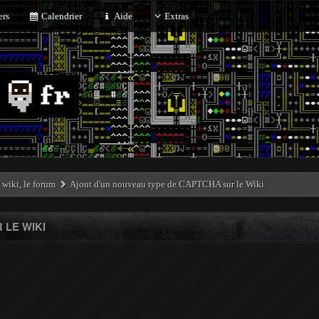
rs
Calendrier
Aide
Extras
e wiki, le forum
Ajout d'un nouveau type de CAPTCHA sur le Wiki
 LE WIKI