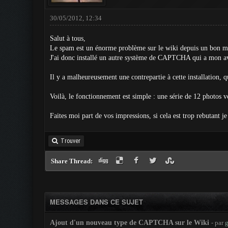
30/05/2012, 12:34
Salut à tous,
Le spam est un énorme problème sur le wiki depuis un bon
J'ai donc installé un autre système de CAPTCHA qui a mon avi
Il y a malheureusement une contrepartie à cette installation, q
Voilà, le fonctionnement est simple : une série de 12 photos v
Faites moi part de vos impressions, si cela est trop rebutant j
Trouver
Share Thread:
MESSAGES DANS CE SUJET
Ajout d'un nouveau type de CAPTCHA sur le Wiki
- par
g