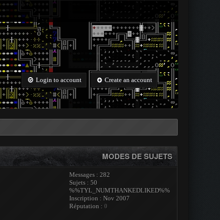
Login to account
Create an account
MODES DE SUJETS
Messages : 282
Sujets : 50
%%TYL_NUMTHANKEDLIKED%%
Inscription : Nov 2007
Réputation :
0