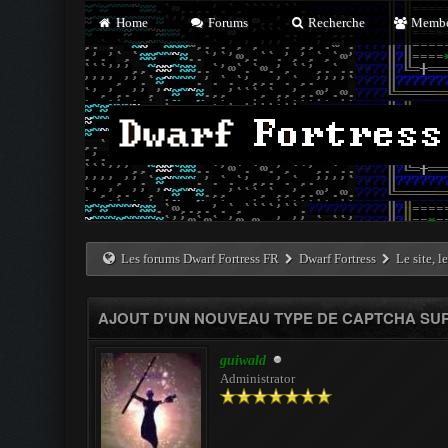
Home
Forums
Recherche
Membe
Les forums Dwarf Fortress FR
Dwarf Fortress
Le site, l
AJOUT D'UN NOUVEAU TYPE DE CAPTCHA SUR
guiwald
Administrator