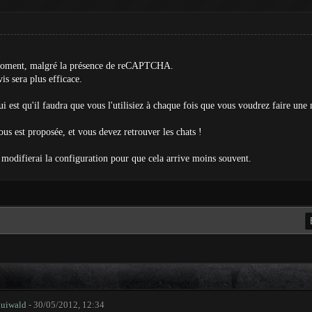
 moment, malgré la présence de reCAPTCHA.
s sera plus efficace.
ui est qu'il faudra que vous l'utilisiez à chaque fois que vous voudrez faire une 
ous est proposée, et vous devez retrouver les chats !
e modifierai la configuration pour que cela arrive moins souvent.
uiwald
- 30/05/2012, 12:34