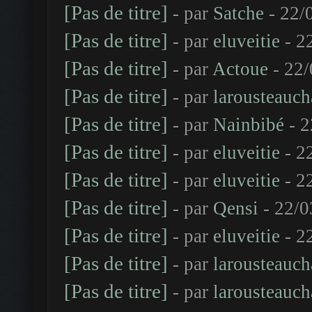
[Pas de titre]
- par
Satche
- 22/
[Pas de titre]
- par
eluveitie
- 2
[Pas de titre]
- par
Actoue
- 22/
[Pas de titre]
- par
larousteauch
[Pas de titre]
- par
Nainbibé
- 2
[Pas de titre]
- par
eluveitie
- 2
[Pas de titre]
- par
eluveitie
- 2
[Pas de titre]
- par
Qensi
- 22/0
[Pas de titre]
- par
eluveitie
- 2
[Pas de titre]
- par
larousteauch
[Pas de titre]
- par
larousteauch