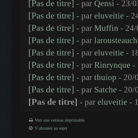
[Pas de titre]
- par
Qensi
- 23/0
[Pas de titre]
- par
eluveitie
- 2
[Pas de titre]
- par
Muffin
- 24/
[Pas de titre]
- par
larousteauch
[Pas de titre]
- par
eluveitie
- 1
[Pas de titre]
- par
Rinrynque
- 
[Pas de titre]
- par
thuiop
- 20/
[Pas de titre]
- par
Satche
- 20/
[Pas de titre]
- par
eluveitie
- 
Voir une version imprimable
S’abonner au sujet