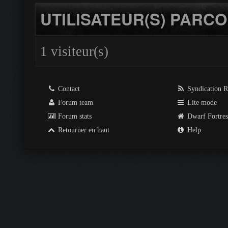
UTILISATEUR(S) PARCO
1 visiteur(s)
Contact
Syndication 
Forum team
Lite mode
Forum stats
Dwarf Fortre
Retourner en haut
Help