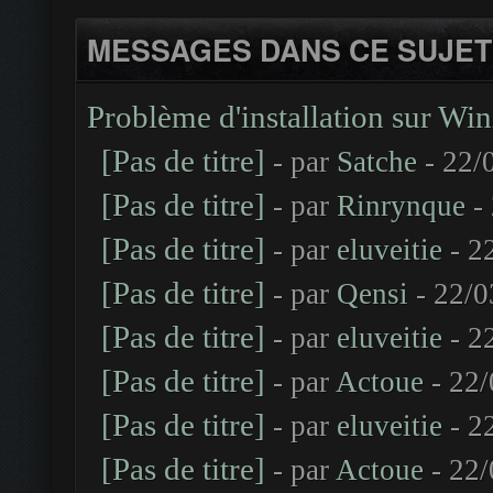
MESSAGES DANS CE SUJET
Problème d'installation sur Wi
[Pas de titre]
- par
Satche
- 22/
[Pas de titre]
- par
Rinrynque
- 
[Pas de titre]
- par
eluveitie
- 2
[Pas de titre]
- par
Qensi
- 22/0
[Pas de titre]
- par
eluveitie
- 2
[Pas de titre]
- par
Actoue
- 22/
[Pas de titre]
- par
eluveitie
- 2
[Pas de titre]
- par
Actoue
- 22/