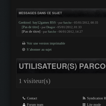
MESSAGES DANS CE SUJET
Geektool: bay12games RSS
- par
Satche
- 05/01/2012, 00:35
[Pas de titre]
- par
Dragor
- 05/01/2012, 01:33
[Pas de titre]
- par
Satche
- 06/01/2012, 14:27
Voir une version imprimable
S’abonner au sujet
UTILISATEUR(S) PARCO
1 visiteur(s)
Contact
Syndication 
Forum team
Lite mode