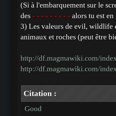
(Si à l'embarquement sur le scre
des
- - - - - - - - -
alors tu est en
3) Les valeurs de evil, wildlife
animaux et roches (peut être bie
http://df.magmawiki.com/inde
http://df.magmawiki.com/inde
Citation :
Good