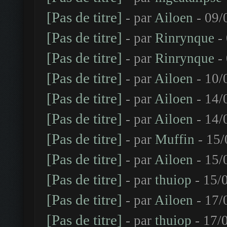
[Pas de titre]
- par
Ailoen
- 09/
[Pas de titre]
- par
Rinrynque
- 
[Pas de titre]
- par
Rinrynque
- 
[Pas de titre]
- par
Ailoen
- 10/
[Pas de titre]
- par
Ailoen
- 14/
[Pas de titre]
- par
Ailoen
- 14/
[Pas de titre]
- par
Muffin
- 15/
[Pas de titre]
- par
Ailoen
- 15/
[Pas de titre]
- par
thuiop
- 15/
[Pas de titre]
- par
Ailoen
- 17/
[Pas de titre]
- par
thuiop
- 17/