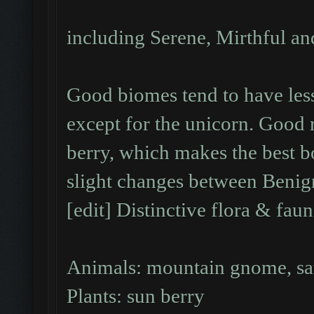
including Serene, Mirthful a
Good biomes tend to have less
except for the unicorn. Good 
berry, which makes the best b
slight changes between Beni
[edit] Distinctive flora & fau
Animals: mountain gnome, sat
Plants: sun berry