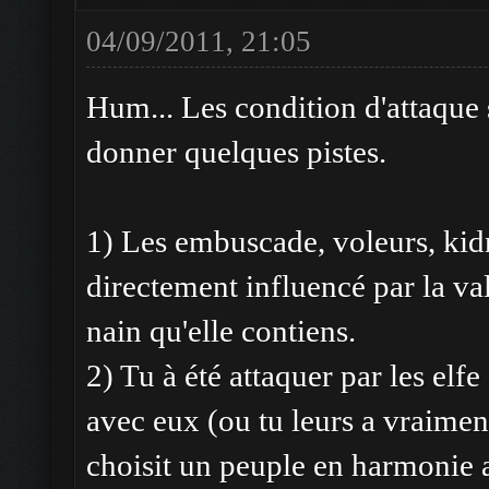
04/09/2011, 21:05
Hum... Les condition d'attaque 
donner quelques pistes.
1) Les embuscade, voleurs, kid
directement influencé par la val
nain qu'elle contiens.
2) Tu à été attaquer par les elfe
avec eux (ou tu leurs a vraiment 
choisit un peuple en harmonie a