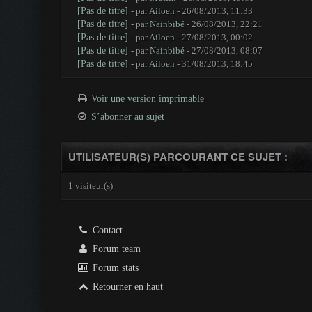
[Pas de titre]
- par
Ailoen
- 26/08/2013, 11:33
[Pas de titre]
- par
Nainbibé
- 26/08/2013, 22:21
[Pas de titre]
- par
Ailoen
- 27/08/2013, 00:02
[Pas de titre]
- par
Nainbibé
- 27/08/2013, 08:07
[Pas de titre]
- par
Ailoen
- 31/08/2013, 18:45
Voir une version imprimable
S’abonner au sujet
UTILISATEUR(S) PARCOURANT CE SUJET :
1 visiteur(s)
Contact
Forum team
Forum stats
Retourner en haut