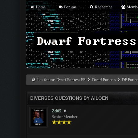
Home
Forums
Recherche
Membe
Les forums Dwarf Fortress FR
Dwarf Fortress
DF Fortr
DIVERSES QUESTIONS BY AILOEN
Zd05
Senior Member