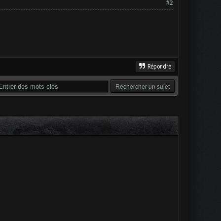
#2
Répondre