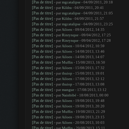
[Pas de titre]
- par
mgcatalipse
- 04/09/2011, 20:18
[Pas de titre]
- par
Kildra
- 04/09/2011, 20:41
[Pas de titre]
- par
mgcatalipse
- 04/09/2011, 21:05
[Pas de titre]
- par
Kildra
- 04/09/2011, 21:57
[Pas de titre]
- par
mgcatalipse
- 04/09/2011, 23:25
[Pas de titre]
- par
Ailoen
- 09/04/2012, 14:35
[Pas de titre]
- par
Rinrynque
- 09/04/2012, 17:25
[Pas de titre]
- par
Rinrynque
- 09/04/2012, 17:28
[Pas de titre]
- par
Ailoen
- 10/04/2012, 10:59
[Pas de titre]
- par
Ailoen
- 14/08/2013, 13:46
[Pas de titre]
- par
Ailoen
- 14/08/2013, 14:07
[Pas de titre]
- par
Muffin
- 15/08/2013, 16:50
[Pas de titre]
- par
Ailoen
- 15/08/2013, 17:32
[Pas de titre]
- par
thuiop
- 15/08/2013, 19:01
[Pas de titre]
- par
Ailoen
- 17/08/2013, 12:12
[Pas de titre]
- par
thuiop
- 17/08/2013, 13:08
[Pas de titre]
- par
mangue
- 17/08/2013, 13:12
[Pas de titre]
- par
Nainbibé
- 18/08/2013, 00:00
[Pas de titre]
- par
Ailoen
- 19/08/2013, 19:48
[Pas de titre]
- par
Ailoen
- 19/08/2013, 20:20
[Pas de titre]
- par
Muffin
- 19/08/2013, 21:29
[Pas de titre]
- par
Ailoen
- 19/08/2013, 23:15
[Pas de titre]
- par
Ailoen
- 20/08/2013, 10:03
[Pas de titre]
- par
Muffin
- 20/08/2013, 15:11