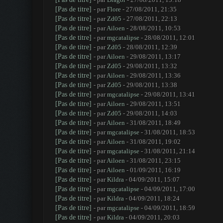
[Pas de titre]
- par
Flore
- 27/08/2011, 21:35
[Pas de titre]
- par
Zd05
- 27/08/2011, 22:13
[Pas de titre]
- par
Ailoen
- 28/08/2011, 10:53
[Pas de titre]
- par
mgcatalipse
- 28/08/2011, 12:01
[Pas de titre]
- par
Zd05
- 28/08/2011, 12:39
[Pas de titre]
- par
Ailoen
- 29/08/2011, 13:17
[Pas de titre]
- par
Zd05
- 29/08/2011, 13:32
[Pas de titre]
- par
Ailoen
- 29/08/2011, 13:36
[Pas de titre]
- par
Zd05
- 29/08/2011, 13:38
[Pas de titre]
- par
mgcatalipse
- 29/08/2011, 13:41
[Pas de titre]
- par
Ailoen
- 29/08/2011, 13:51
[Pas de titre]
- par
Zd05
- 29/08/2011, 14:03
[Pas de titre]
- par
Ailoen
- 31/08/2011, 18:49
[Pas de titre]
- par
mgcatalipse
- 31/08/2011, 18:53
[Pas de titre]
- par
Ailoen
- 31/08/2011, 19:02
[Pas de titre]
- par
mgcatalipse
- 31/08/2011, 21:14
[Pas de titre]
- par
Ailoen
- 31/08/2011, 23:15
[Pas de titre]
- par
Ailoen
- 01/09/2011, 16:19
[Pas de titre]
- par
Kildra
- 04/09/2011, 15:07
[Pas de titre]
- par
mgcatalipse
- 04/09/2011, 17:00
[Pas de titre]
- par
Kildra
- 04/09/2011, 18:24
[Pas de titre]
- par
mgcatalipse
- 04/09/2011, 18:59
[Pas de titre]
- par
Kildra
- 04/09/2011, 20:03