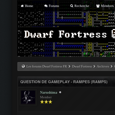
Home
Forums
Recherche
Members
Les forums Dwarf Fortress FR
Dwarf Fortress
Archives
QUESTION DE GAMEPLAY - RAMPES (RAMPS)
Narushima
Member