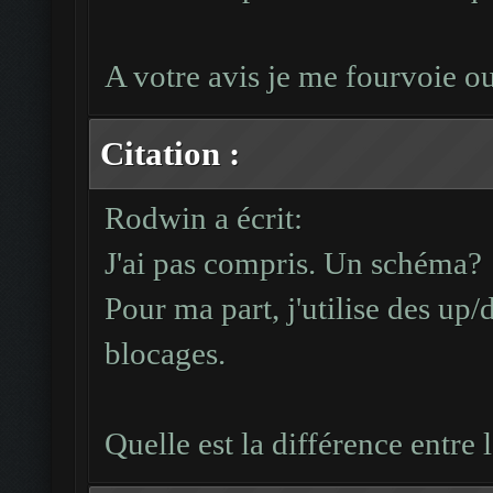
A votre avis je me fourvoie ou 
Citation :
Rodwin a écrit:
J'ai pas compris. Un schéma?
Pour ma part, j'utilise des up/
blocages.
Quelle est la différence entre 