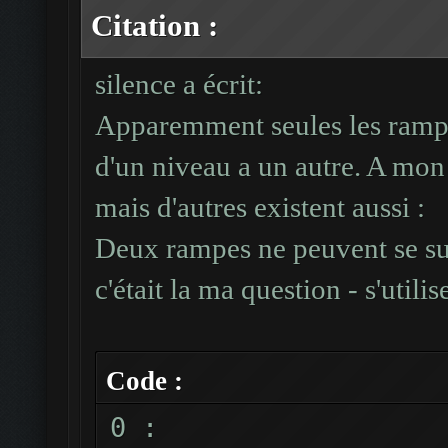
Citation :
silence a écrit:
Apparemment seules les rampe
d'un niveau a un autre. A mon a
mais d'autres existent aussi :
Deux rampes ne peuvent se sup
c'était la ma question - s'utili
Code :
0 :