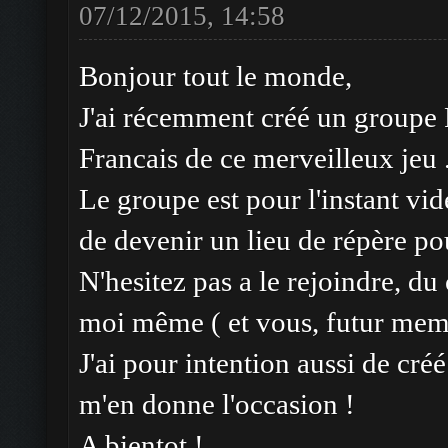
07/12/2015, 14:58
Bonjour tout le monde,
J'ai récemment créé un groupe 
Francais de ce merveilleux jeu 
Le groupe est pour l'instant vi
de devenir un lieu de répère po
N'hesitez pas a le rejoindre, d
moi même ( et vous, futur me
J'ai pour intention aussi de créé
m'en donne l'occasion !
A bientot !