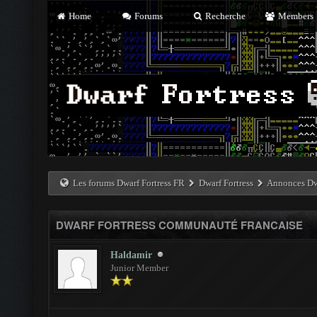
Home
Forums
Recherche
Members
Les forums Dwarf Fortress FR
Dwarf Fortress
Annonces Dwa
DWARF FORTRESS COMMUNAUTÉ FRANCAISE
Haldamir
Junior Member