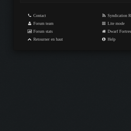
Contact
Syndication 
Forum team
Lite mode
Forum stats
Dwarf Fortre
Retourner en haut
Help