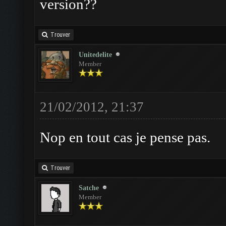
version??
Trouver
Unitedelite
Member
21/02/2012, 21:37
Nop en tout cas je pense pas.
Trouver
Satche
Member