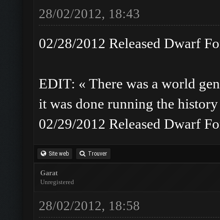
28/02/2012, 18:43
02/28/2012 Released Dwarf For
EDIT: « There was a world gen 
it was done running the history 
02/29/2012 Released Dwarf For
Site web
Trouver
Garat
Unregistered
28/02/2012, 18:58