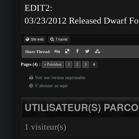
EDIT2:
03/23/2012 Released Dwarf For
Site web
Trouver
Share Thread:
Pages (4) :
« Précédent
1
2
3
4
Voir une version imprimable
S’abonner au sujet
UTILISATEUR(S) PARCO
1 visiteur(s)