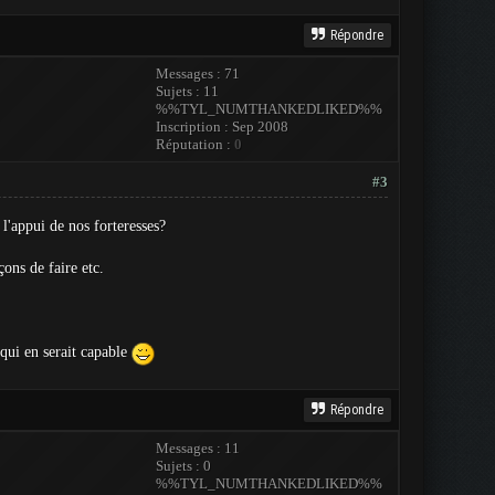
Répondre
Messages : 71
Sujets : 11
%%TYL_NUMTHANKEDLIKED%%
Inscription : Sep 2008
Réputation :
0
#3
l'appui de nos forteresses?
çons de faire etc.
qui en serait capable
Répondre
Messages : 11
Sujets : 0
%%TYL_NUMTHANKEDLIKED%%