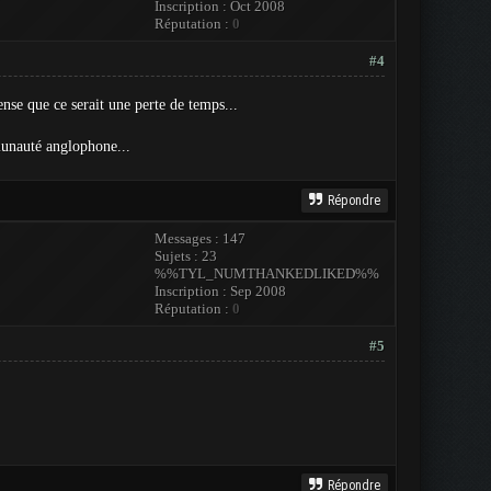
Inscription : Oct 2008
Réputation :
0
#4
nse que ce serait une perte de temps...
munauté anglophone...
Répondre
Messages : 147
Sujets : 23
%%TYL_NUMTHANKEDLIKED%%
Inscription : Sep 2008
Réputation :
0
#5
Répondre