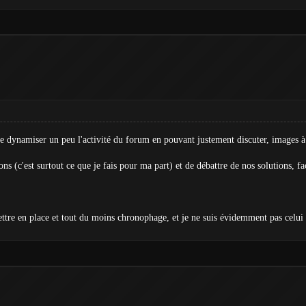
e dynamiser un peu l'activité du forum en pouvant justement discuter, images à 
ons (c'est surtout ce que je fais pour ma part) et de débattre de nos solutions, fa
ttre en place et tout du moins chronophage, et je ne suis évidemment pas celui 