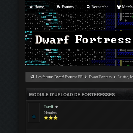
Home
Forums
Recherche
Membe
Les forums Dwarf Fortress FR
Dwarf Fortress
Le site, l
MODULE D'UPLOAD DE FORTERESSES
Jardi
Member