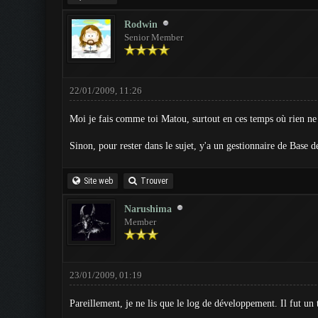
Rodwin
Senior Member
22/01/2009, 11:26
Moi je fais comme toi Matou, surtout en ces temps où rien ne 
Sinon, pour rester dans le sujet, y'a un gestionnaire de Base
Site web
Trouver
Narushima
Member
23/01/2009, 01:19
Pareillement, je ne lis que le log de développement. Il fut un 