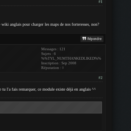
#1
le wiki anglais pour charger les maps de nos forteresses, non?
Répondre
Messages : 121
Sujets : 6
%%TYL_NUMTHANKEDLIKED%%
Inscription : Sep 2008
Réputation :
0
#2
tu l'a fais remarquer, ce module existe déjà en anglais ^^