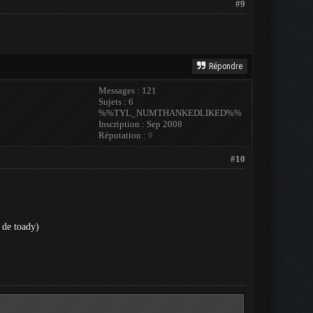
#9
Répondre
Messages : 121
Sujets : 6
%%TYL_NUMTHANKEDLIKED%%
Inscription : Sep 2008
Réputation :
0
#10
 de toady)