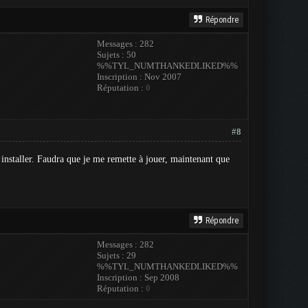
Répondre
Messages : 282
Sujets : 50
%%TYL_NUMTHANKEDLIKED%%
Inscription : Nov 2007
Réputation :
0
#8
à installer. Faudra que je me remette à jouer, maintenant que
Répondre
Messages : 282
Sujets : 29
%%TYL_NUMTHANKEDLIKED%%
Inscription : Sep 2008
Réputation :
0