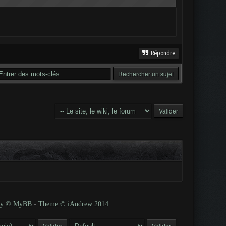
Répondre
 by © MyBB
-
Theme © iAndrew 2014