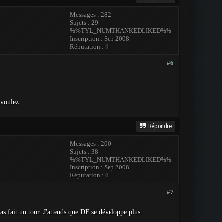
Messages : 282
Sujets : 29
%%TYL_NUMTHANKEDLIKED%%
Inscription : Sep 2008
Réputation :
0
#6
 voulez
Répondre
Messages : 200
Sujets : 38
%%TYL_NUMTHANKEDLIKED%%
Inscription : Sep 2008
Réputation :
0
#7
pas fait un tour. J'attends que DF se développe plus.