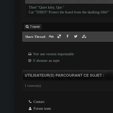
Thief:"Quiet kitty, Qui-"
Cat:"THIEF! Protect the hoard from the skulking filth!"
Trouver
Share Thread:
Voir une version imprimable
S’abonner au sujet
UTILISATEUR(S) PARCOURANT CE SUJET :
1 visiteur(s)
Contact
Forum team