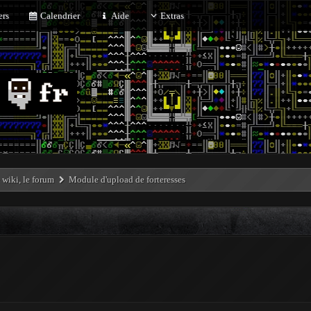
rs
Calendrier
Aide
Extras
e wiki, le forum
Module d'upload de forteresses