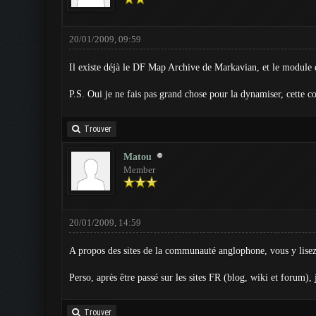
20/01/2009, 09:59
Il existe déjà le DF Map Archive de Markavian, et le module d'
P.S. Oui je ne fais pas grand chose pour la dynamiser, cette
Trouver
Matou
Member
20/01/2009, 14:59
A propos des sites de la communauté anglophone, vous y lisez
Perso, après être passé sur les sites FR (blog, wiki et forum), j
Trouver