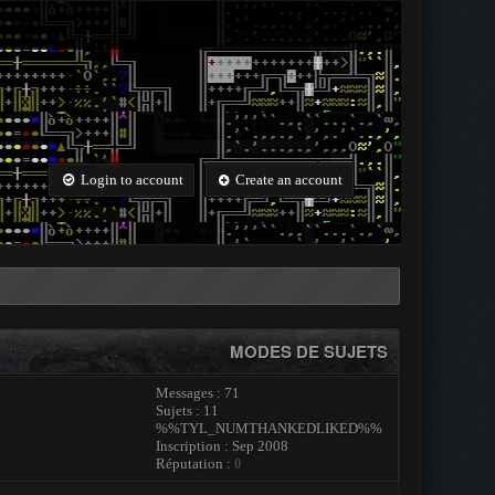
Login to account
Create an account
MODES DE SUJETS
Messages : 71
Sujets : 11
%%TYL_NUMTHANKEDLIKED%%
Inscription : Sep 2008
Réputation :
0