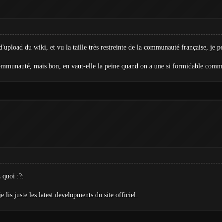
upload du wiki, et vu la taille très restreinte de la communauté française, je pe
 communauté, mais bon, en vaut-elle la peine quand on a une si formidable com
 quoi :?:
e lis juste les latest developments du site officiel.