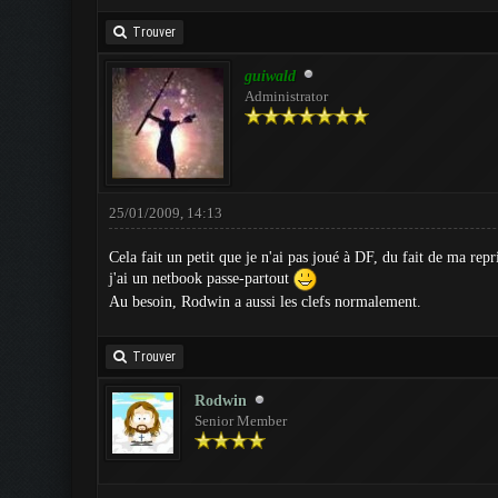
Trouver
guiwald
Administrator
25/01/2009, 14:13
Cela fait un petit que je n'ai pas joué à DF, du fait de ma rep
j'ai un netbook passe-partout
Au besoin, Rodwin a aussi les clefs normalement.
Trouver
Rodwin
Senior Member