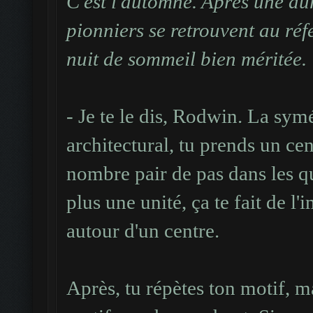
C'est l'automne. Après une dur
pionniers se retrouvent au réf
nuit de sommeil bien méritée.
- Je te le dis, Rodwin. La symét
architectural, tu prends un ce
nombre pair de pas dans les q
plus une unité, ça te fait de l
autour d'un centre.
Après, tu répètes ton motif, mai