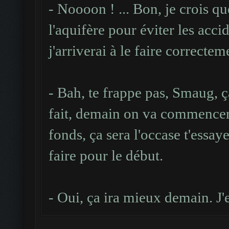
- Noooon ! ... Bon, je crois qu
l'aquifère pour éviter les acc
j'arriverai à le faire correcte
- Bah, te frappe pas, Smaug, ç
fait, demain on va commencer à
fonds, ça sera l'occase t'essay
faire pour le début.
- Oui, ça ira mieux demain. J'e