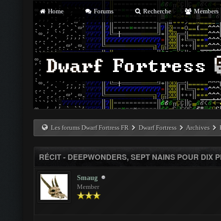
Home
Forums
Recherche
Members
Les forums Dwarf Fortress FR
Dwarf Fortress
Archives
RÉCIT - DEEPWONDERS, SEPT NAINS POUR DIX 
Smaug
Member