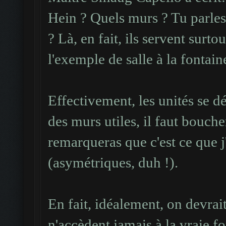
Hein ? Quels murs ? Tu parles 
? Là, en fait, ils servent surt
l'exemple de salle à la fontai
Effectivement, les unités se d
des murs utiles, il faut boucher
remarqueras que c'est ce que j'a
(asymétriques, duh !).
En fait, idéalement, on devrai
n'accèdent jamais à la vraie fo