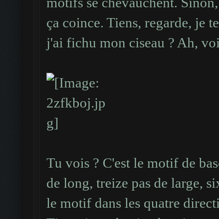
motifs se chevauchent. Sinon, i
ça coince. Tiens, regarde, je 
j'ai fichu mon ciseau ? Ah, voi
Tu vois ? C'est le motif de base
de long, treize pas de large, si
le motif dans les quatre direct