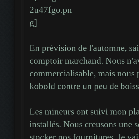
...................
...................
En prévision de l'automne, sa
comptoir marchand. Nous n'av
commercialisable, mais nous 
kobold contre un peu de bois
Les mineurs ont suivi mon pl
installés. Nous creusons une s
stocker nos fournitures. Je va