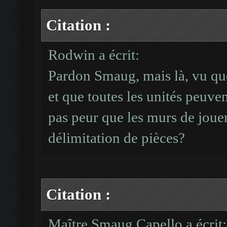
Citation :
Rodwin a écrit:
Pardon Smaug, mais là, vu que
et que toutes les unités peuven
pas peur que les murs de jouen
délimitation de pièces?
Citation :
Maître Smaug Capello a écrit: