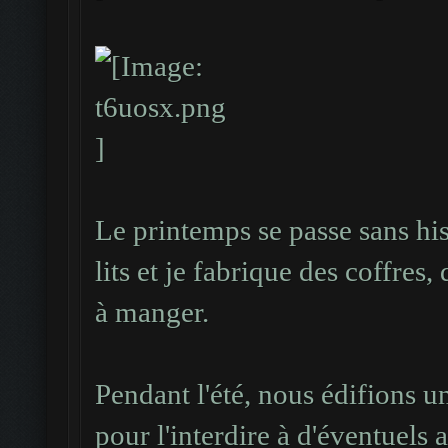
...###### ######...
#
....###########....
#####.......#########
...................
#
...................
######.....##########
...................
#
#####################
Le printemps se passe sans his
...................
#
lits et je fabrique des coffres,
...................
à manger.
...................
....#####.#####....
Pendant l'été, nous édifions 
...######.######...
pour l'interdire à d'éventuels 