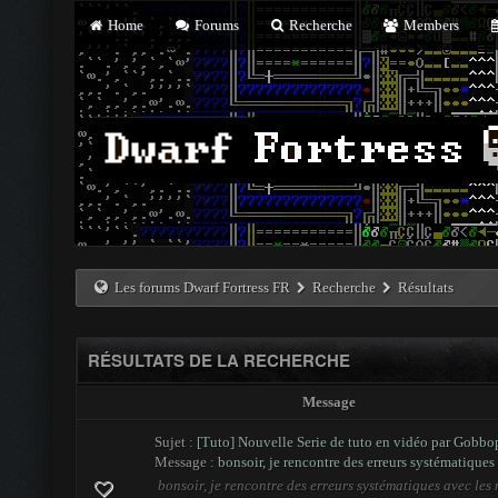
Home
Forums
Recherche
Members
Les forums Dwarf Fortress FR
Recherche
Résultats
RÉSULTATS DE LA RECHERCHE
Message
Sujet :
[Tuto] Nouvelle Serie de tuto en vidéo par Gobbo
Message :
bonsoir, je rencontre des erreurs systématiques a
bonsoir, je rencontre des erreurs systématiques avec les