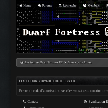
Home
Forums
Recherche
Members
Les forums Dwarf Fortress FR
Message du forum
LES FORUMS DWARF FORTRESS FR
Erreur de code d’autorisation. Accédez-vous à cette fonction corre
Contact
Syndication 