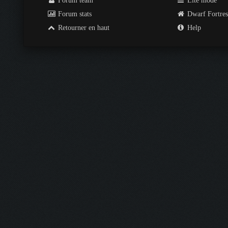
Forum team
Lite mode
Forum stats
Dwarf Fortre
Retourner en haut
Help