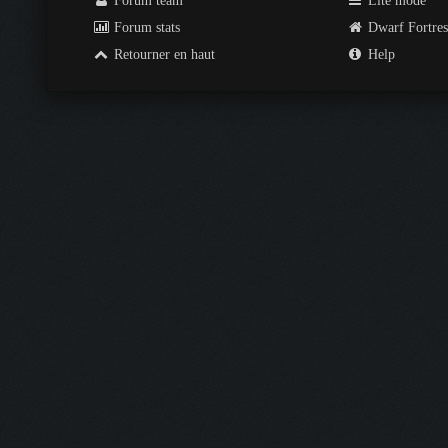
Forum team
Lite mode
Forum stats
Dwarf Fortre
Retourner en haut
Help