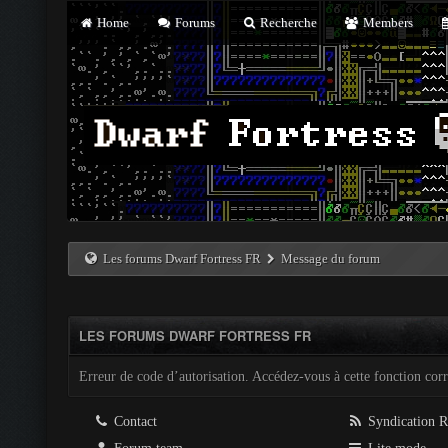
Home
Forums
Recherche
Members
Les forums Dwarf Fortress FR
Message du forum
LES FORUMS DWARF FORTRESS FR
Erreur de code d’autorisation. Accédez-vous à cette fonction corre
Contact
Syndication 