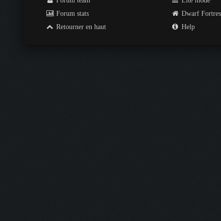
Forum team
Lite mode
Forum stats
Dwarf Fortre
Retourner en haut
Help