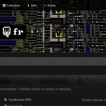
Calendrier
Aide
Extras
orrectement ? Veuillez revenir en arrière et réessayer.
Syndication RSS
Forum software