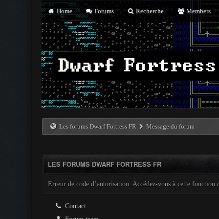
Home
Forums
Recherche
Members
Les forums Dwarf Fortress FR
Message du forum
LES FORUMS DWARF FORTRESS FR
Erreur de code d’autorisation. Accédez-vous à cette fonction c
Contact