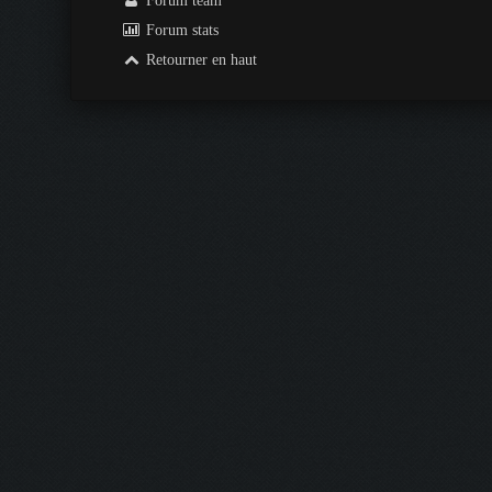
Forum team
Forum stats
Retourner en haut