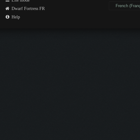
Lite mode
Dwarf Fortress FR
Help