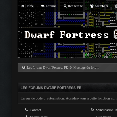
Home
Forums
Recherche
Members
Les forums Dwarf Fortress FR
Message du forum
LES FORUMS DWARF FORTRESS FR
Erreur de code d’autorisation. Accédez-vous à cette fonction corre
Contact
Syndication 