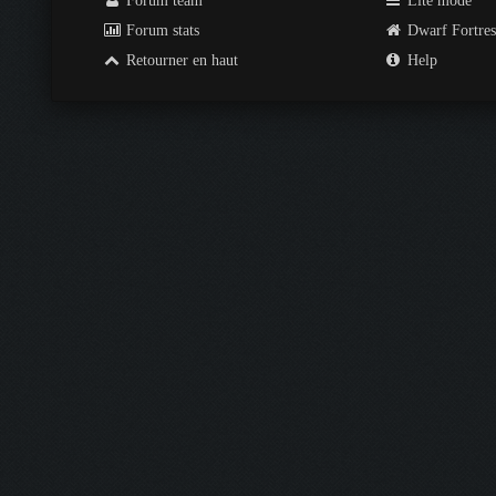
Forum team
Lite mode
Forum stats
Dwarf Fortre
Retourner en haut
Help