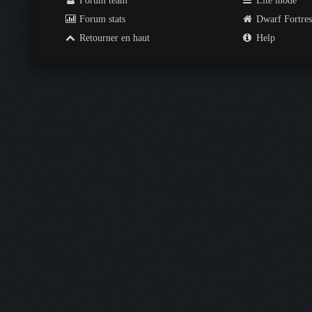
Forum team
Lite mode
Forum stats
Dwarf Fortre
Retourner en haut
Help