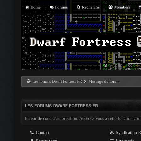
Home
Forums
Recherche
Members
Les forums Dwarf Fortress FR
Message du forum
LES FORUMS DWARF FORTRESS FR
Erreur de code d’autorisation. Accédez-vous à cette fonction corre
Contact
Syndication 