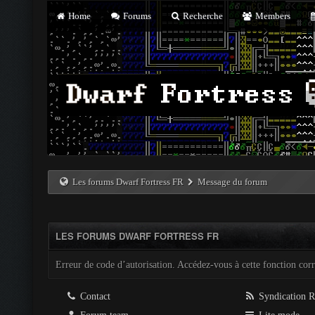
Home
Forums
Recherche
Members
Les forums Dwarf Fortress FR
Message du forum
LES FORUMS DWARF FORTRESS FR
Erreur de code d’autorisation. Accédez-vous à cette fonction corre
Contact
Syndication 