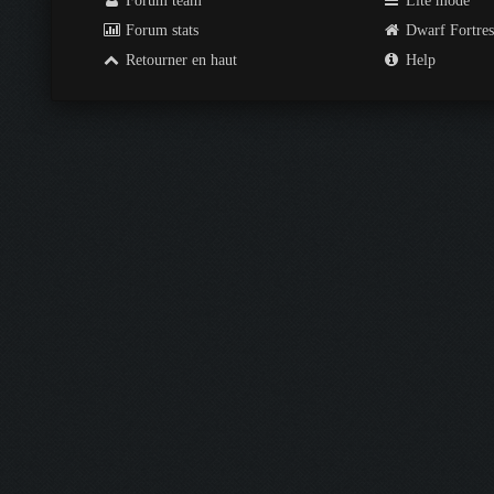
Forum team
Lite mode
Forum stats
Dwarf Fortre
Retourner en haut
Help