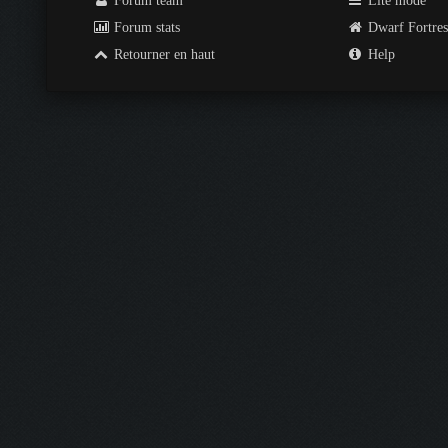
Forum team
Lite mode
Forum stats
Dwarf Fortre
Retourner en haut
Help