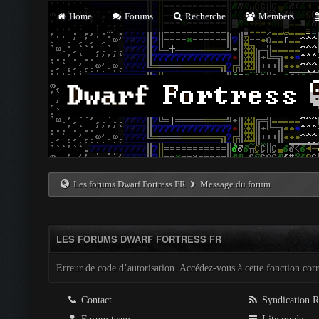
Home
Forums
Recherche
Members
Les forums Dwarf Fortress FR
Message du forum
LES FORUMS DWARF FORTRESS FR
Erreur de code d’autorisation. Accédez-vous à cette fonction corre
Contact
Syndication 