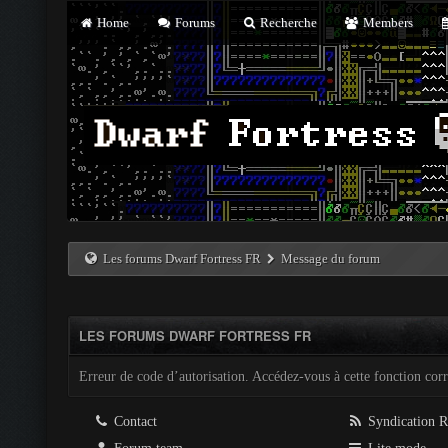
Home
Forums
Recherche
Members
Les forums Dwarf Fortress FR
Message du forum
LES FORUMS DWARF FORTRESS FR
Erreur de code d’autorisation. Accédez-vous à cette fonction corre
Contact
Syndication 