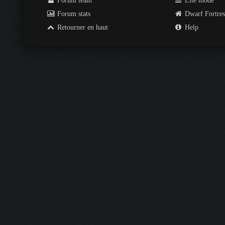
Forum team
Lite mode
Forum stats
Dwarf Fortre
Retourner en haut
Help