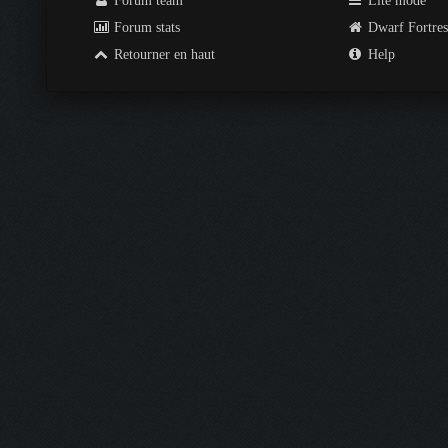
Forum team
Lite mode
Forum stats
Dwarf Fortre
Retourner en haut
Help