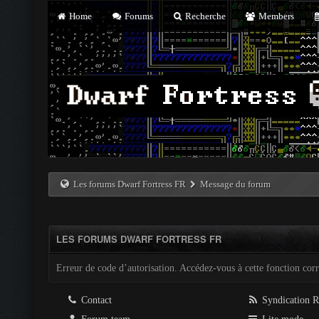
Home
Forums
Recherche
Members
Les forums Dwarf Fortress FR
Message du forum
LES FORUMS DWARF FORTRESS FR
Erreur de code d’autorisation. Accédez-vous à cette fonction corre
Contact
Syndication 