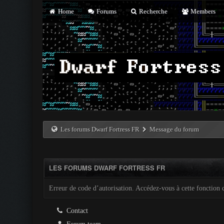
Home
Forums
Recherche
Members
Les forums Dwarf Fortress FR
Message du forum
LES FORUMS DWARF FORTRESS FR
Erreur de code d’autorisation. Accédez-vous à cette fonction c
Contact