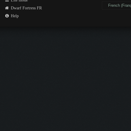
Lite mode
Dwarf Fortress FR
Help