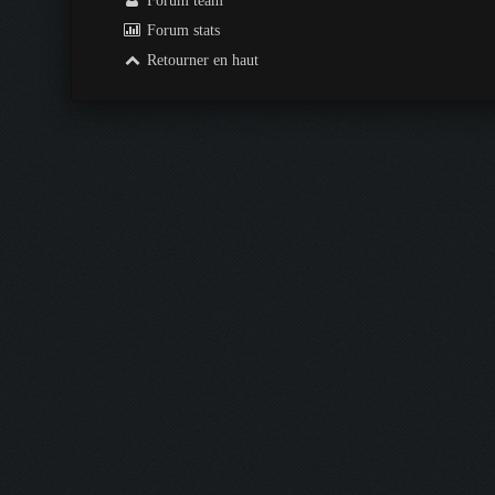
Forum team
Forum stats
Retourner en haut