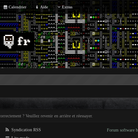
Calendrier
Aide
Extras
orrectement ? Veuillez revenir en arrière et réessayer.
Syndication RSS
Forum software