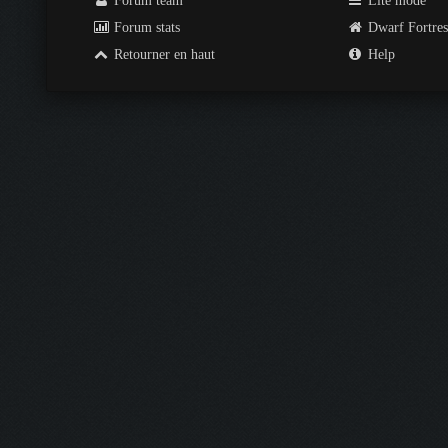
Forum team
Lite mode
Forum stats
Dwarf Fortre
Retourner en haut
Help