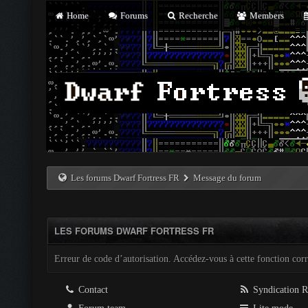
Home
Forums
Recherche
Members
Les forums Dwarf Fortress FR
Message du forum
LES FORUMS DWARF FORTRESS FR
Erreur de code d’autorisation. Accédez-vous à cette fonction corre
Contact
Syndication 