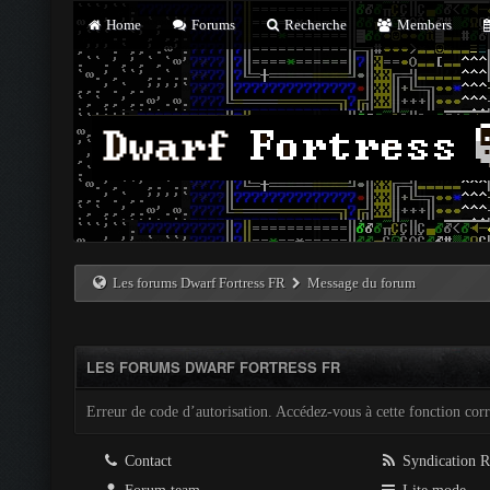
Home
Forums
Recherche
Members
Les forums Dwarf Fortress FR
Message du forum
LES FORUMS DWARF FORTRESS FR
Erreur de code d’autorisation. Accédez-vous à cette fonction corre
Contact
Syndication 