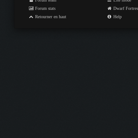
Forum team
Lite mode
Forum stats
Dwarf Fortre
Retourner en haut
Help