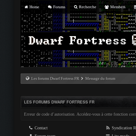
Home
Forums
Recherche
Members
Les forums Dwarf Fortress FR
Message du forum
LES FORUMS DWARF FORTRESS FR
Erreur de code d’autorisation. Accédez-vous à cette fonction corre
Contact
Syndication 