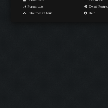
Forum team
Lite mode
Forum stats
Dwarf Fortre
Retourner en haut
Help