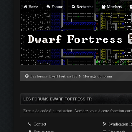
Home
Forums
Recherche
Members
Les forums Dwarf Fortress FR
Message du forum
LES FORUMS DWARF FORTRESS FR
Erreur de code d’autorisation. Accédez-vous à cette fonction corre
Contact
Syndication 