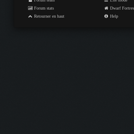
Forum team
Lite mode
Forum stats
Dwarf Fortre
Retourner en haut
Help