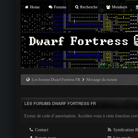
Home
Forums
Recherche
Members
Les forums Dwarf Fortress FR
Message du forum
LES FORUMS DWARF FORTRESS FR
Erreur de code d’autorisation. Accédez-vous à cette fonction corre
Contact
Syndication 