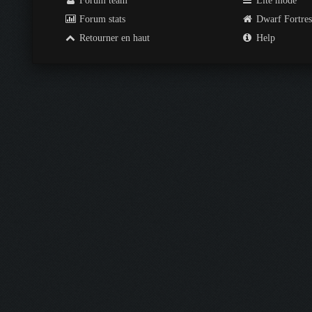
Forum team
Lite mode
Forum stats
Dwarf Fortre
Retourner en haut
Help