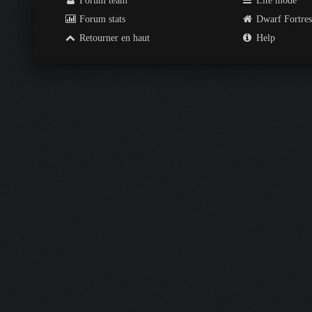
Forum team
Lite mode
Forum stats
Dwarf Fortre
Retourner en haut
Help