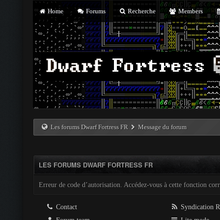
Home
Forums
Recherche
Members
Les forums Dwarf Fortress FR
Message du forum
LES FORUMS DWARF FORTRESS FR
Erreur de code d’autorisation. Accédez-vous à cette fonction corre
Contact
Syndication 