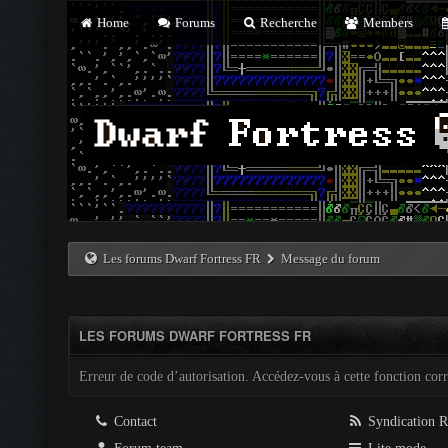
Home
Forums
Recherche
Members
Les forums Dwarf Fortress FR
Message du forum
LES FORUMS DWARF FORTRESS FR
Erreur de code d’autorisation. Accédez-vous à cette fonction corre
Contact
Syndication 