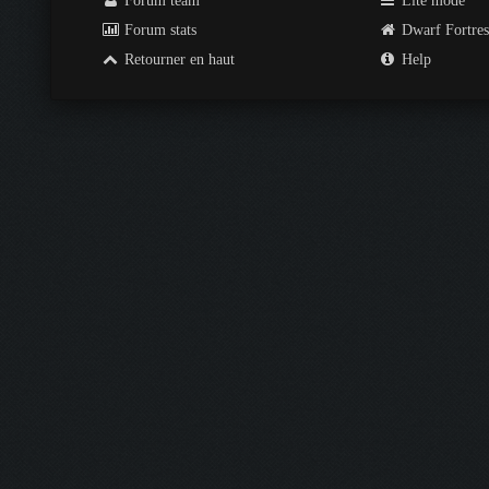
Forum team
Lite mode
Forum stats
Dwarf Fortre
Retourner en haut
Help