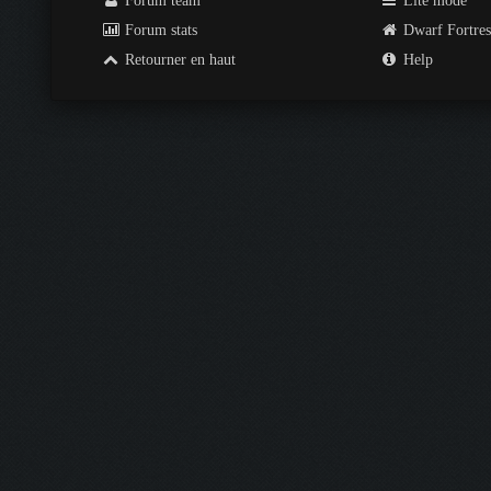
Forum team
Lite mode
Forum stats
Dwarf Fortre
Retourner en haut
Help