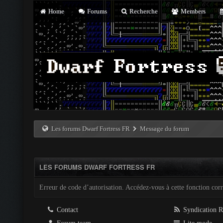
Home
Forums
Recherche
Members
Les forums Dwarf Fortress FR
Message du forum
LES FORUMS DWARF FORTRESS FR
Erreur de code d’autorisation. Accédez-vous à cette fonction corre
Contact
Syndication 